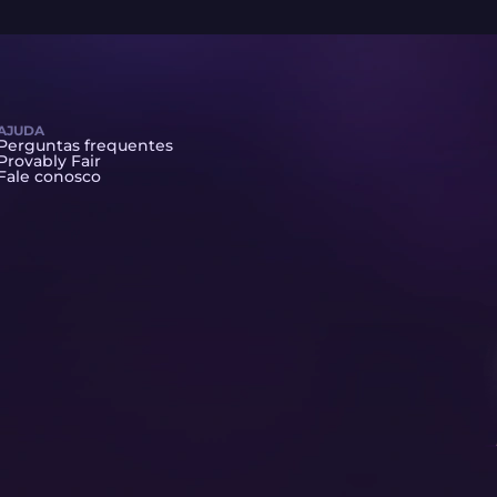
AJUDA
Perguntas frequentes
Provably Fair
Fale conosco