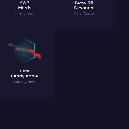
AWP
Sawed-Off
Mortis
Devourer
Minimal Wear
Field-Tested
Nova
Candy Apple
Factory New