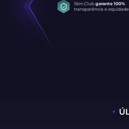
Skin.Club
garante 100%
transparência e equidade
Ú