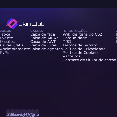
JOGOS
CAIXAS
INFORMAÇÕES
Troca
Caixa de faca
Wiki de itens do CS2
Evento
Caixa de AK-47
Comunidade
Missões
Caixa de AWP
PRO
Caixas grátis
Caixa de luvas
Termos de Serviço
Aprimoramento
Caixa de agentes
Política de Privacidade
PvPs
Política de Cookies
Parceiros
Contrato do titular do cartão