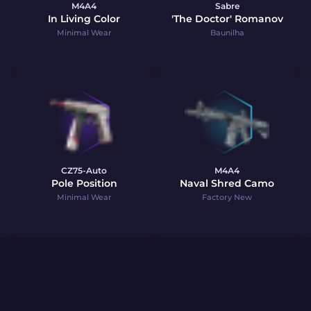
M4A4
Sabre
In Living Color
'The Doctor' Romanov
Minimal Wear
Baunilha
CZ75-Auto
M4A4
Pole Position
Naval Shred Camo
Minimal Wear
Factory New