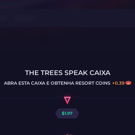
THE TREES SPEAK CAIXA
ABRA ESTA CAIXA E OBTENHA
RESORT COINS
+
0.39
$
1.97