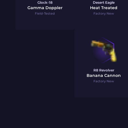
Glock-18
Desert Eagle
Gamma Doppler
Heat Treated
Field-Tested
Factory New
R8 Revolver
Banana Cannon
Factory New