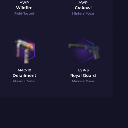
AWP
AWP
Wildfire
Crakow!
Field-Tested
Minimal Wear
MAC-10
USP-S
Derailment
Royal Guard
Minimal Wear
Minimal Wear