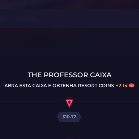
THE PROFESSOR CAIXA
ABRA ESTA CAIXA E OBTENHA
RESORT COINS
+
2.14
$
10.72