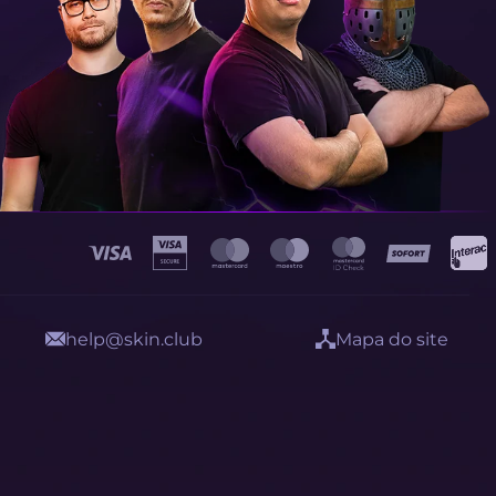
help@skin.club
Mapa do site