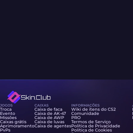
JOGOS
CAIXAS
INFORMAÇÕES
Troca
Caixa de faca
Wiki de itens do CS2
Evento
Caixa de AK-47
Comunidade
Missões
Caixa de AWP
PRO
Caixas grátis
Caixa de luvas
Termos de Serviço
Aprimoramento
Caixa de agentes
Política de Privacidade
PvPs
Política de Cookies