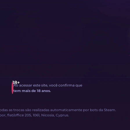
Ao acessar este site, você confirma que
tem mais de 18 anos.
Todas as trocas são realizadas automaticamente por bots da Steam.
, flat/office 205, 1061, Nicosia, Cyprus.