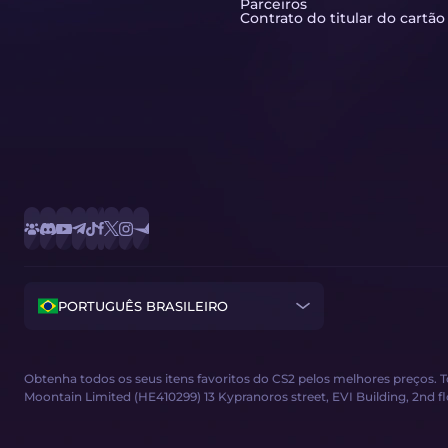
Parceiros
Contrato do titular do cartão
PORTUGUÊS BRASILEIRO
Obtenha todos os seus itens favoritos do CS2 pelos melhores preços. 
Moontain Limited (HE410299) 13 Kypranoros street, EVI Building, 2nd floor