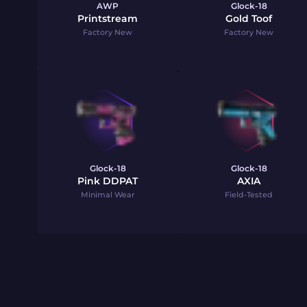
AWP
Glock-18
Printstream
Gold Toof
Factory New
Factory New
Glock-18
Glock-18
Pink DDPAT
AXIA
Minimal Wear
Field-Tested