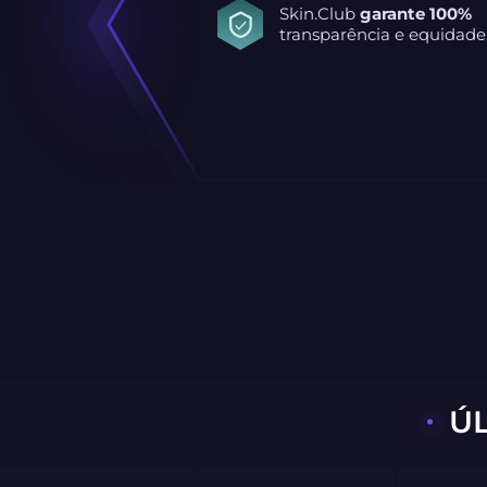
Skin.Club
garante 100%
transparência e equidade
Ú