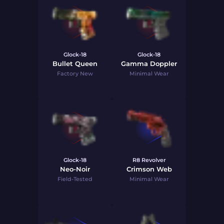
Glock-18
Glock-18
Bullet Queen
Gamma Doppler
Factory New
Minimal Wear
Glock-18
R8 Revolver
Neo-Noir
Crimson Web
Field-Tested
Minimal Wear