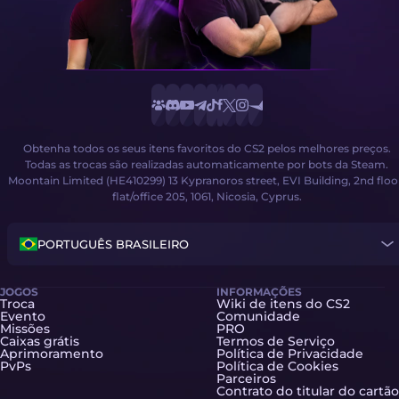
Obtenha todos os seus itens favoritos do CS2 pelos melhores preços.
Todas as trocas são realizadas automaticamente por bots da Steam.
Moontain Limited (HE410299) 13 Kypranoros street, EVI Building, 2nd floo
flat/office 205, 1061, Nicosia, Cyprus.
PORTUGUÊS BRASILEIRO
JOGOS
INFORMAÇÕES
Troca
Wiki de itens do CS2
Evento
Comunidade
Missões
PRO
Caixas grátis
Termos de Serviço
Aprimoramento
Política de Privacidade
PvPs
Política de Cookies
Parceiros
Contrato do titular do cartão