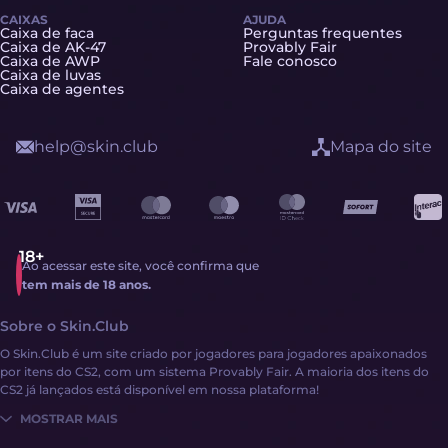
CAIXAS
AJUDA
Caixa de faca
Perguntas frequentes
Caixa de AK-47
Provably Fair
Caixa de AWP
Fale conosco
Caixa de luvas
Caixa de agentes
help@skin.club
Mapa do site
Ao acessar este site, você confirma que
tem mais de 18 anos.
Sobre o Skin.Club
O Skin.Club é um site criado por jogadores para jogadores apaixonados
por itens do CS2, com um sistema Provably Fair. A maioria dos itens do
CS2 já lançados está disponível em nossa plataforma!
MOSTRAR MAIS
Obter itens do CS2 nunca foi tão fácil: