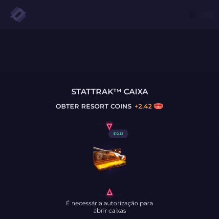
STATTRAK™ CAIXA
OBTER
RESORT COINS
+
2.42
$
12.13
É necessária autorização para
abrir caixas