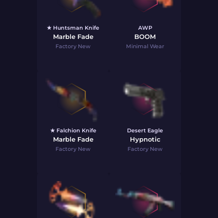
★ Huntsman Knife
AWP
Marble Fade
BOOM
Factory New
Minimal Wear
★ Falchion Knife
Desert Eagle
Marble Fade
Hypnotic
Factory New
Factory New