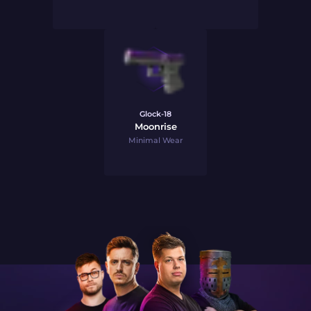
Glock-18
Moonrise
Minimal Wear