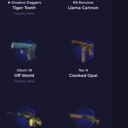
★ Shadow Daggers
R8 Revolver
Tiger Tooth
Llama Cannon
Factory New
Glock-18
Tec-9
Off World
Cracked Opal
Factory New