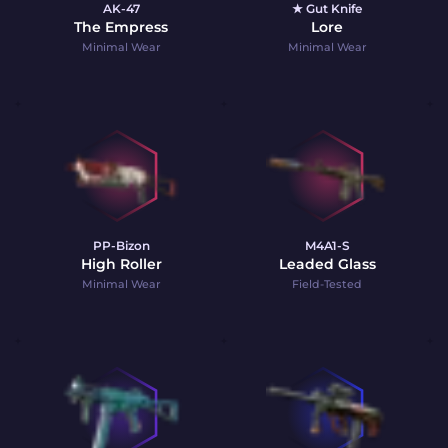
AK-47
★ Gut Knife
The Empress
Lore
Minimal Wear
Minimal Wear
PP-Bizon
M4A1-S
High Roller
Leaded Glass
Minimal Wear
Field-Tested