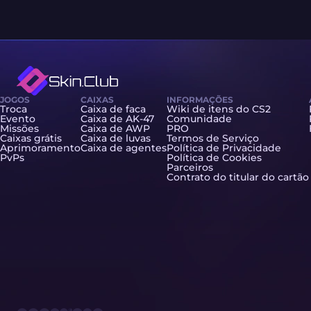
JOGOS
CAIXAS
INFORMAÇÕES
Troca
Caixa de faca
Wiki de itens do CS2
Evento
Caixa de AK-47
Comunidade
Missões
Caixa de AWP
PRO
Caixas grátis
Caixa de luvas
Termos de Serviço
Aprimoramento
Caixa de agentes
Política de Privacidade
PvPs
Política de Cookies
Parceiros
Contrato do titular do cartão