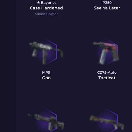
★ Bayonet
P250
Case Hardened
See Ya Later
Minimal Wear
MP9
CZ75-Auto
Goo
Tacticat