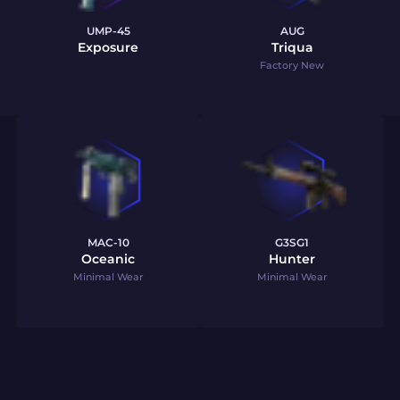
UMP-45
AUG
Exposure
Triqua
Factory New
MAC-10
G3SG1
Oceanic
Hunter
Minimal Wear
Minimal Wear