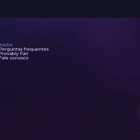
AJUDA
Perguntas frequentes
Provably Fair
Fale conosco