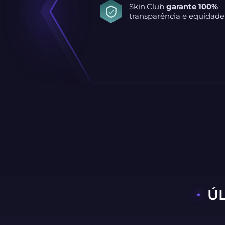
Skin.Club
garante 100%
transparência e equidade
Ú