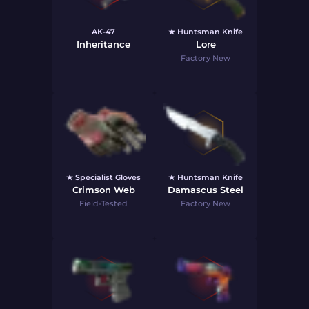
AK-47
★ Huntsman Knife
Inheritance
Lore
Factory New
★ Specialist Gloves
★ Huntsman Knife
Crimson Web
Damascus Steel
Field-Tested
Factory New