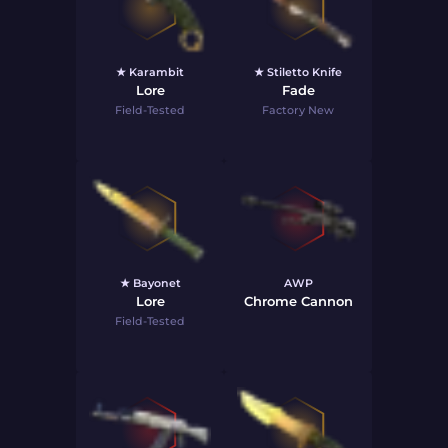
★ Karambit
★ Stiletto Knife
Lore
Fade
Field-Tested
Factory New
★ Bayonet
AWP
Lore
Chrome Cannon
Field-Tested