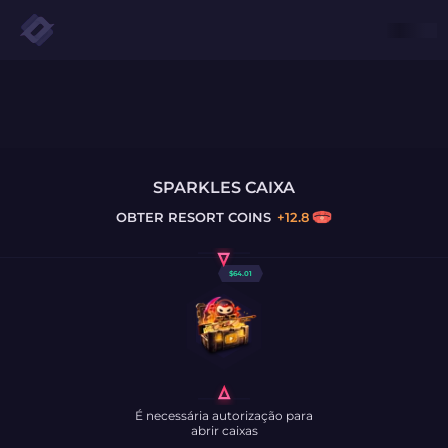
SPARKLES CAIXA
OBTER
RESORT COINS
+
12.8
$
64.01
É necessária autorização para
abrir caixas