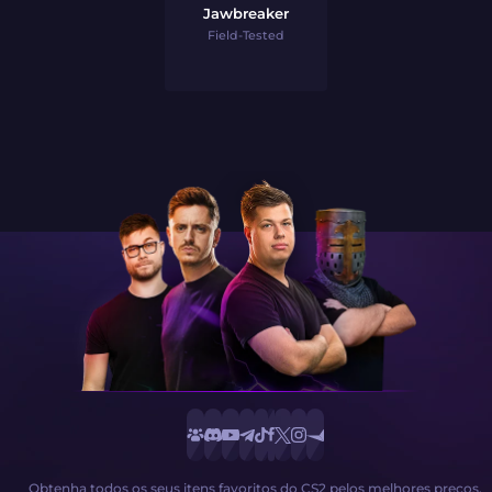
Jawbreaker
Field-Tested
Obtenha todos os seus itens favoritos do CS2 pelos melhores preços.