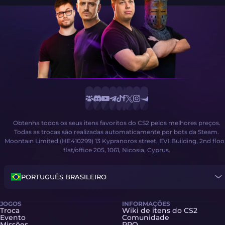
Obtenha todos os seus itens favoritos do CS2 pelos melhores preços.
Todas as trocas são realizadas automaticamente por bots da Steam.
Moontain Limited (HE410299) 13 Kypranoros street, EVI Building, 2nd floo
flat/office 205, 1061, Nicosia, Cyprus.
PORTUGUÊS BRASILEIRO
JOGOS
INFORMAÇÕES
Troca
Wiki de itens do CS2
Evento
Comunidade
Missões
PRO