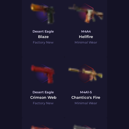
Desert Eagle
M4A4
Blaze
Hellfire
Factory New
Minimal Wear
Desert Eagle
M4A1-S
Crimson Web
Chantico's Fire
Factory New
Minimal Wear