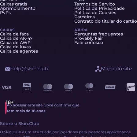
Caixas grátis
Termos de Serviço
Aprimoramento
Política de Privacidade
PvPs
Política de Cookies
Parceiros
Contrato do titular do cartão
CAIXAS
AJUDA
Caixa de faca
Perguntas frequentes
Caixa de AK-47
Provably Fair
Caixa de AWP
Fale conosco
Caixa de luvas
Caixa de agentes
help@skin.club
Mapa do site
Ao acessar este site, você confirma que
tem mais de 18 anos.
Sobre o Skin.Club
O Skin.Club é um site criado por jogadores para jogadores apaixonados