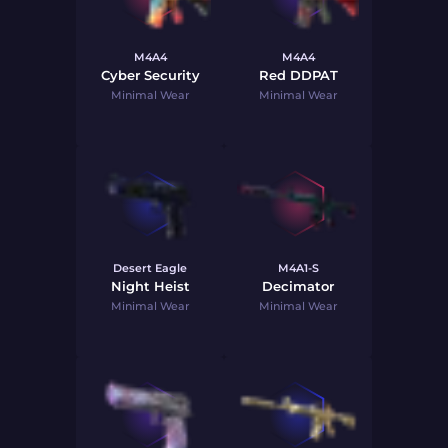
M4A4
M4A4
Cyber Security
Red DDPAT
Minimal Wear
Minimal Wear
Desert Eagle
M4A1-S
Night Heist
Decimator
Minimal Wear
Minimal Wear