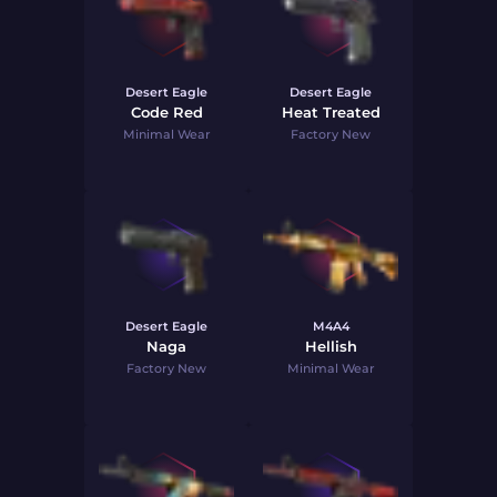
Desert Eagle
Desert Eagle
Code Red
Heat Treated
Minimal Wear
Factory New
Desert Eagle
M4A4
Naga
Hellish
Factory New
Minimal Wear