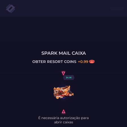
SPARK MAIL CAIXA
OBTER
RESORT COINS
+
0.99
$
4.96
É necessária autorização para
abrir caixas