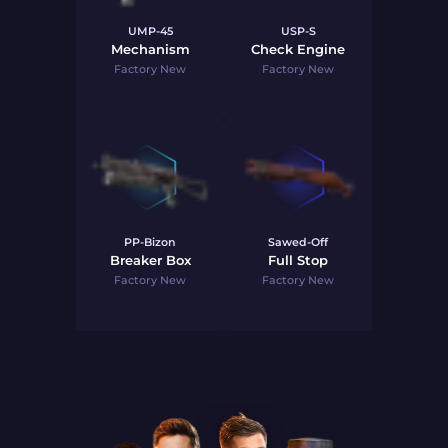
UMP-45
USP-S
Mechanism
Check Engine
Factory New
Factory New
PP-Bizon
Sawed-Off
Breaker Box
Full Stop
Factory New
Factory New