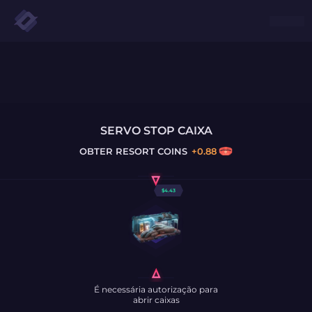
SERVO STOP CAIXA
OBTER
RESORT COINS
+
0.88
$
4.43
É necessária autorização para
abrir caixas