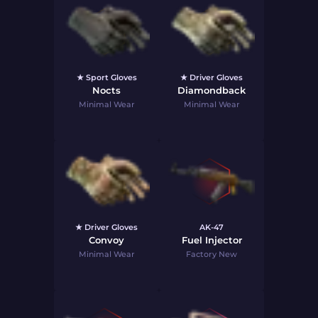
★ Sport Gloves
★ Driver Gloves
Nocts
Diamondback
Minimal Wear
Minimal Wear
★ Driver Gloves
AK-47
Convoy
Fuel Injector
Minimal Wear
Factory New