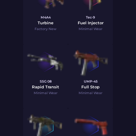
M4A4
Tec-9
Turbine
Fuel Injector
Factory New
Minimal Wear
SSG 08
UMP-45
Rapid Transit
Full Stop
Minimal Wear
Minimal Wear