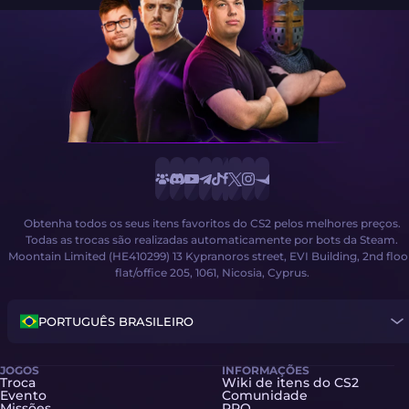
Obtenha todos os seus itens favoritos do CS2 pelos melhores preços.
Todas as trocas são realizadas automaticamente por bots da Steam.
Moontain Limited (HE410299) 13 Kypranoros street, EVI Building, 2nd floo
flat/office 205, 1061, Nicosia, Cyprus.
PORTUGUÊS BRASILEIRO
JOGOS
INFORMAÇÕES
Troca
Wiki de itens do CS2
Evento
Comunidade
Missões
PRO