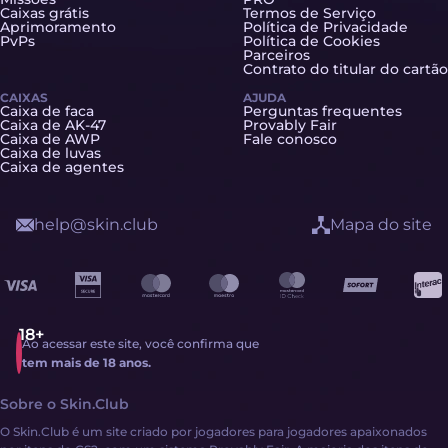
Caixas grátis
Termos de Serviço
Aprimoramento
Política de Privacidade
PvPs
Política de Cookies
Parceiros
Contrato do titular do cartão
CAIXAS
AJUDA
Caixa de faca
Perguntas frequentes
Caixa de AK-47
Provably Fair
Caixa de AWP
Fale conosco
Caixa de luvas
Caixa de agentes
help@skin.club
Mapa do site
Ao acessar este site, você confirma que
tem mais de 18 anos.
Sobre o Skin.Club
O Skin.Club é um site criado por jogadores para jogadores apaixonados