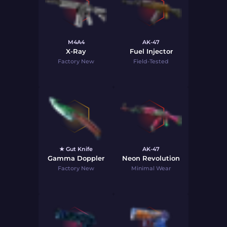
M4A4
AK-47
X-Ray
Fuel Injector
Factory New
Field-Tested
★ Gut Knife
AK-47
Gamma Doppler
Neon Revolution
Factory New
Minimal Wear