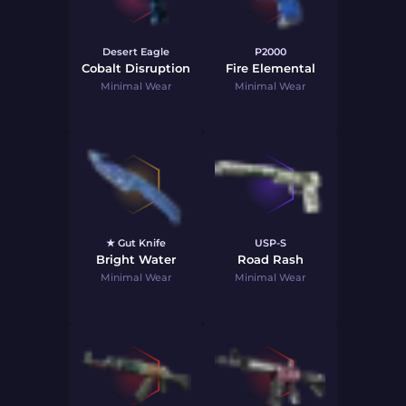
Desert Eagle
P2000
Cobalt Disruption
Fire Elemental
Minimal Wear
Minimal Wear
★ Gut Knife
USP-S
Bright Water
Road Rash
Minimal Wear
Minimal Wear