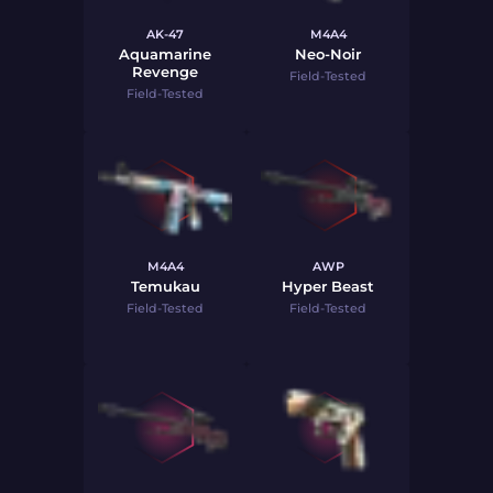
AK-47
M4A4
Aquamarine
Neo-Noir
Revenge
Field-Tested
Field-Tested
M4A4
AWP
Temukau
Hyper Beast
Field-Tested
Field-Tested