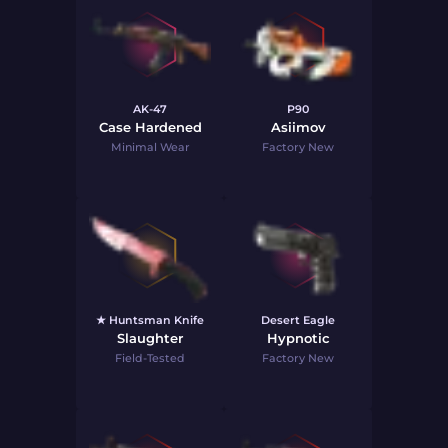
AK-47
P90
Case Hardened
Asiimov
Minimal Wear
Factory New
★ Huntsman Knife
Desert Eagle
Slaughter
Hypnotic
Field-Tested
Factory New