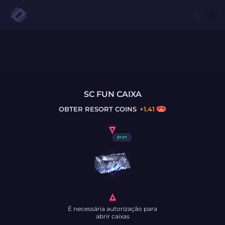
SC FUN CAIXA
OBTER
RESORT COINS
+
1.41
$
7.07
É necessária autorização para
abrir caixas