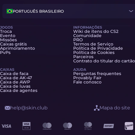
PORTUGUÊS BRASILEIRO
JOGOS
INFORMAÇÕES
Troca
Wiki de itens do CS2
Evento
Comunidade
Missões
PRO
Caixas grátis
Termos de Serviço
Aprimoramento
Política de Privacidade
PvPs
Política de Cookies
Parceiros
Contrato do titular do cartão
CAIXAS
AJUDA
Caixa de faca
Perguntas frequentes
Caixa de AK-47
Provably Fair
Caixa de AWP
Fale conosco
Caixa de luvas
Caixa de agentes
help@skin.club
Mapa do site