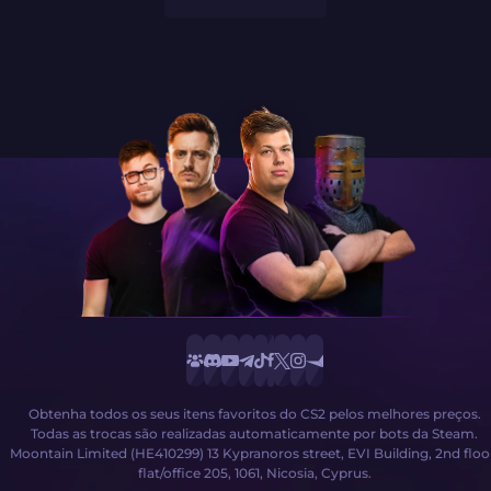
Obtenha todos os seus itens favoritos do CS2 pelos melhores preços.
Todas as trocas são realizadas automaticamente por bots da Steam.
Moontain Limited (HE410299) 13 Kypranoros street, EVI Building, 2nd floo
flat/office 205, 1061, Nicosia, Cyprus.