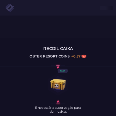
RECOIL CAIXA
OBTER
RESORT COINS
+
0.57
$
2.87
É necessária autorização para
abrir caixas