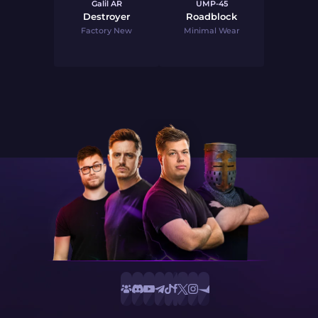
Galil AR
UMP-45
Destroyer
Roadblock
Factory New
Minimal Wear