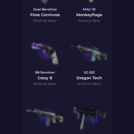
Dual Berettas
MAC-10
Flora Carnivora
Monkeyflage
Minimal Wear
Factory New
R8 Revolver
SG 553
Crazy 8
Dragon Tech
Minimal Wear
Minimal Wear