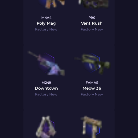
M4A4
P90
Poly Mag
Vent Rush
Factory New
Factory New
M249
FAMAS
Downtown
Meow 36
Factory New
Factory New