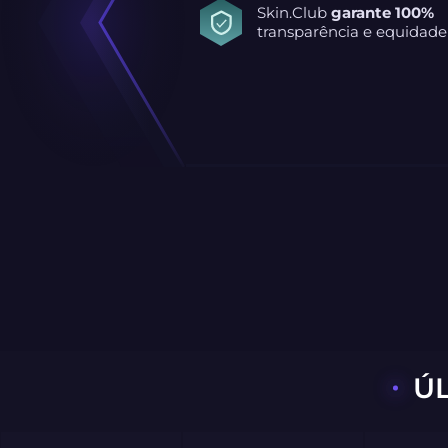
Skin.Club
garante 100%
transparência e equidade
Ú