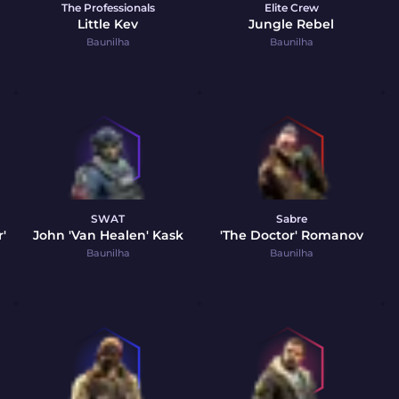
The Professionals
Elite Crew
Little Kev
Jungle Rebel
Baunilha
Baunilha
SWAT
Sabre
'
John 'Van Healen' Kask
'The Doctor' Romanov
Baunilha
Baunilha