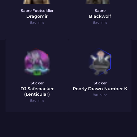
Sabre Footsoldier
Sabre
Dragomir
Blackwolf
Baunilha
Baunilha
Sticker
Sticker
DJ Safecracker
Poorly Drawn Number K
(Lenticular)
Baunilha
Baunilha