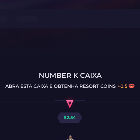
NUMBER K CAIXA
ABRA ESTA CAIXA E OBTENHA
RESORT COINS
+
0.5
$
2.54