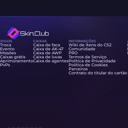
JOGOS
CAIXAS
INFORMAÇÕES
Troca
Caixa de faca
Wiki de itens do CS2
Evento
Caixa de AK-47
Comunidade
Missões
Caixa de AWP
PRO
Caixas grátis
Caixa de luvas
Termos de Serviço
Aprimoramento
Caixa de agentes
Política de Privacidade
PvPs
Política de Cookies
Parceiros
Contrato do titular do cartão