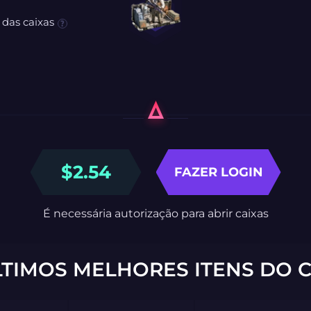
 das caixas
$
2.54
FAZER LOGIN
É necessária autorização para abrir caixas
LTIMOS MELHORES ITENS DO C