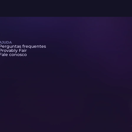
AJUDA
Perguntas frequentes
Provably Fair
Fale conosco