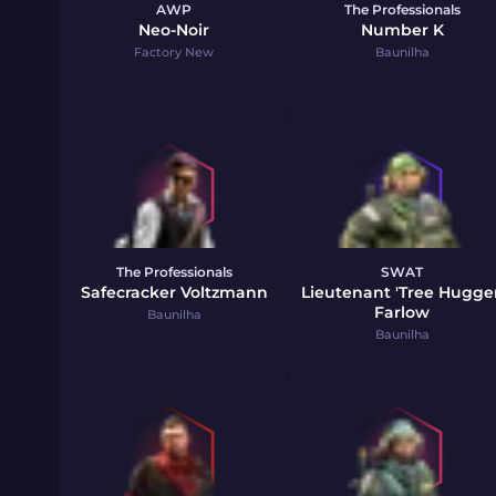
AWP
The Professionals
Neo-Noir
Number K
Factory New
Baunilha
The Professionals
SWAT
Safecracker Voltzmann
Lieutenant 'Tree Hugger
Farlow
Baunilha
Baunilha