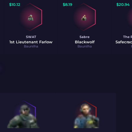
$
10.12
$
8.19
$
20.94
SWAT
Sabre
The P
1st Lieutenant Farlow
Blackwolf
Safecra
Baunilha
Baunilha
O