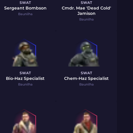
SWAT
SWAT
Sergeant Bombson
Cmdr. Mae 'Dead Cold'
Jamison
Baunilha
Baunilha
SWAT
SWAT
Bio-Haz Specialist
Chem-Haz Specialist
Baunilha
Baunilha