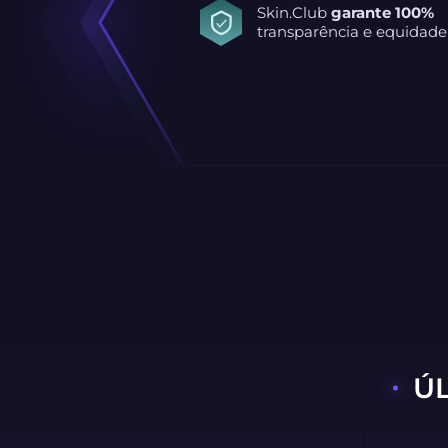
Skin.Club
garante 100%
transparência e equidade
Ú