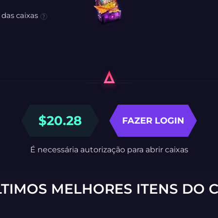
 das caixas
$
20.28
FAZER LOGIN
É necessária autorização para abrir caixas
LTIMOS MELHORES ITENS DO C