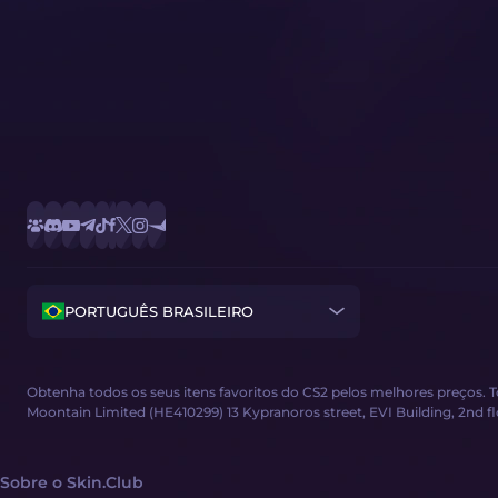
PORTUGUÊS BRASILEIRO
Obtenha todos os seus itens favoritos do CS2 pelos melhores preços. 
Moontain Limited (HE410299) 13 Kypranoros street, EVI Building, 2nd floor
Sobre o Skin.Club