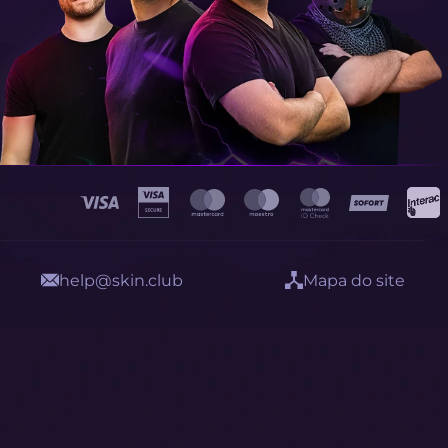
help@skin.club
Mapa do site