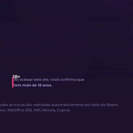
Ao acessar este site, você confirma que
tem mais de 18 anos.
Todas as trocas são realizadas automaticamente por bots da Steam.
, flat/office 205, 1061, Nicosia, Cyprus.