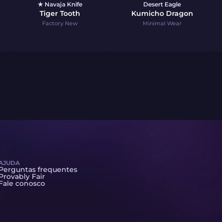
★ Navaja Knife
Desert Eagle
Tiger Tooth
Kumicho Dragon
Factory New
Minimal Wear
AJUDA
Perguntas frequentes
Provably Fair
Fale conosco