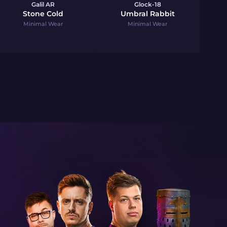
Galil AR
Glock-18
Stone Cold
Umbral Rabbit
Minimal Wear
Minimal Wear