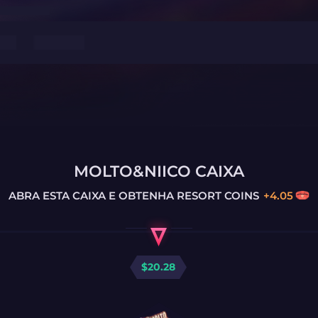
MOLTO&NIICO CAIXA
ABRA ESTA CAIXA E OBTENHA
RESORT COINS
+
4.05
$
20.28