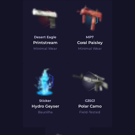
Desert Eagle
MP7
Printstream
Coral Paisley
Minimal Wear
Minimal Wear
Sticker
G3SG1
Hydro Geyser
Polar Camo
Baunilha
Field-Tested