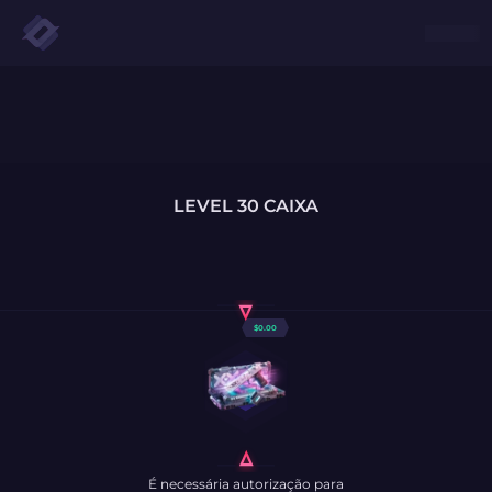
LEVEL 30 CAIXA
$
0.00
É necessária autorização para