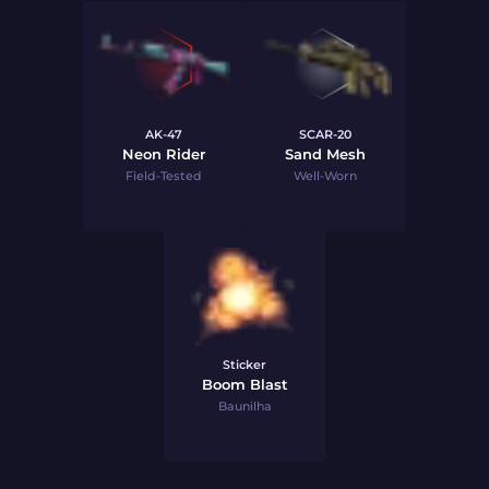
AK-47
SCAR-20
Neon Rider
Sand Mesh
Field-Tested
Well-Worn
Sticker
Boom Blast
Baunilha