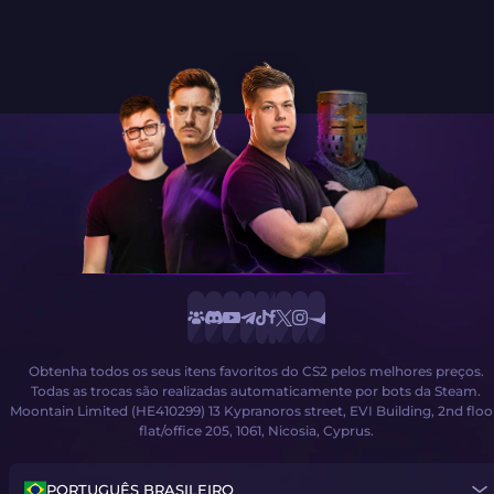
Obtenha todos os seus itens favoritos do CS2 pelos melhores preços.
Todas as trocas são realizadas automaticamente por bots da Steam.
Moontain Limited (HE410299) 13 Kypranoros street, EVI Building, 2nd floo
flat/office 205, 1061, Nicosia, Cyprus.
PORTUGUÊS BRASILEIRO