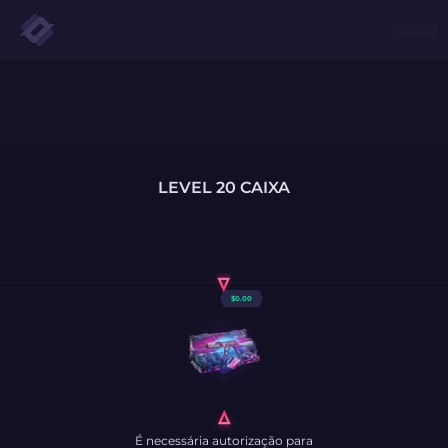
LEVEL 20 CAIXA
$
0.00
É necessária autorização para