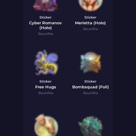
Sticker
Sticker
Cyber Romanov
Merietta (Holo)
(Holo)
Baunilha
Baunilha
Sticker
Sticker
Free Hugs
Bombsquad (Foil)
Baunilha
Baunilha