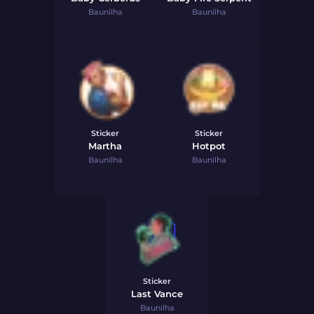
Baunilha
Baunilha
Sticker
Sticker
Martha
Hotpot
Baunilha
Baunilha
Sticker
Last Vance
Baunilha