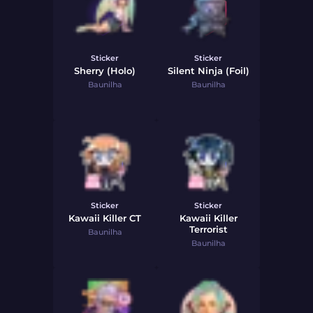
Sticker
Sticker
Sherry (Holo)
Silent Ninja (Foil)
Baunilha
Baunilha
Sticker
Sticker
Kawaii Killer CT
Kawaii Killer
Terrorist
Baunilha
Baunilha