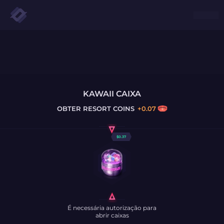
KAWAII CAIXA
OBTER
RESORT COINS
+
0.07
$
0.37
É necessária autorização para
abrir caixas