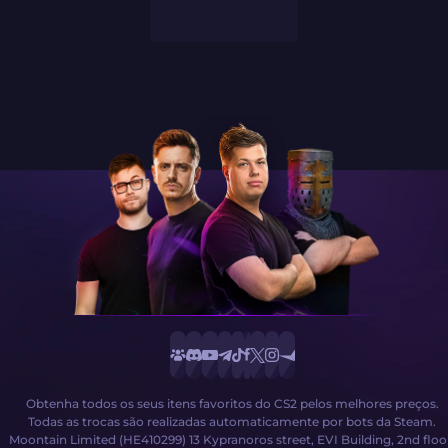
Obtenha todos os seus itens favoritos do CS2 pelos melhores preços.
Todas as trocas são realizadas automaticamente por bots da Steam.
Moontain Limited (HE410299) 13 Kypranoros street, EVI Building, 2nd floo