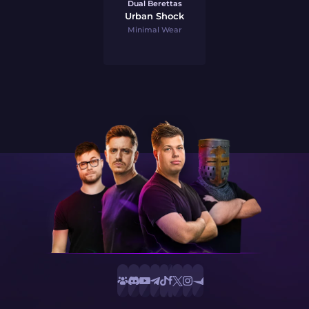
Dual Berettas
Urban Shock
Minimal Wear