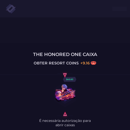
THE HONORED ONE CAIXA
OBTER
RESORT COINS
+
9.16
$
45.83
É necessária autorização para
abrir caixas