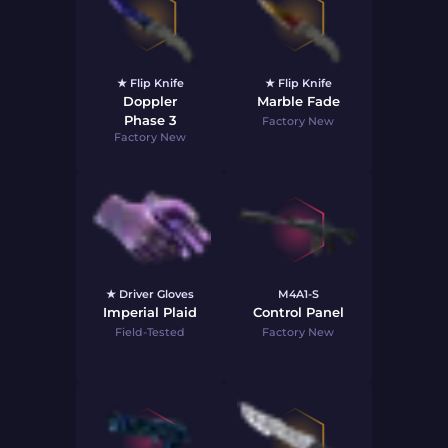
★ Flip Knife
★ Flip Knife
Doppler
Marble Fade
Phase 3
Factory New
Factory New
★ Driver Gloves
M4A1-S
Imperial Plaid
Control Panel
Field-Tested
Factory New