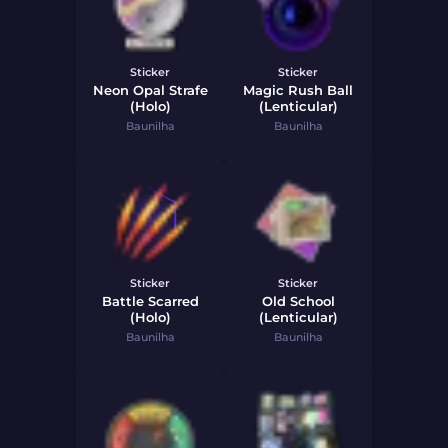
Sticker
Sticker
Neon Opal Strafe
Magic Rush Ball
(Holo)
(Lenticular)
Baunilha
Baunilha
Sticker
Sticker
Battle Scarred
Old School
(Holo)
(Lenticular)
Baunilha
Baunilha