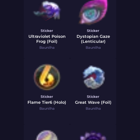
Sticker
Sticker
Ultraviolet Poison
Dystopian Gaze
Frog (Foil)
(Lenticular)
Baunilha
Baunilha
Sticker
Sticker
Flame Tier6 (Holo)
Great Wave (Foil)
Baunilha
Baunilha