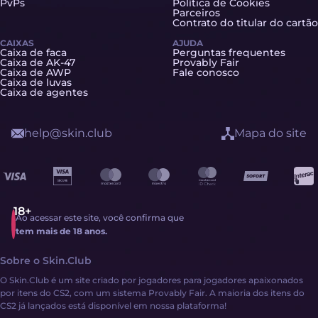
PvPs
Política de Cookies
Parceiros
Contrato do titular do cartão
CAIXAS
AJUDA
Caixa de faca
Perguntas frequentes
Caixa de AK-47
Provably Fair
Caixa de AWP
Fale conosco
Caixa de luvas
Caixa de agentes
help@skin.club
Mapa do site
Ao acessar este site, você confirma que
tem mais de 18 anos.
Sobre o Skin.Club
O Skin.Club é um site criado por jogadores para jogadores apaixonados
por itens do CS2, com um sistema Provably Fair. A maioria dos itens do
CS2 já lançados está disponível em nossa plataforma!