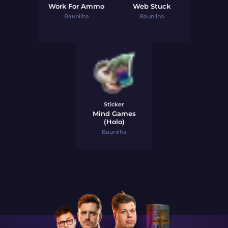
Work For Ammo
Web Stuck
Baunilha
Baunilha
Sticker
Mind Games
(Holo)
Baunilha