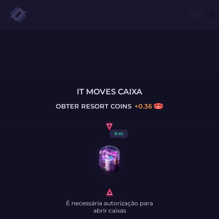
IT MOVES CAIXA
OBTER
RESORT COINS
+
0.36
$
1.82
É necessária autorização para
abrir caixas