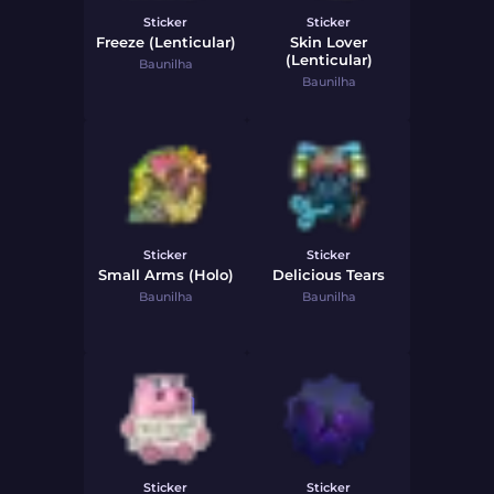
Sticker
Sticker
Freeze (Lenticular)
Skin Lover
(Lenticular)
Baunilha
Baunilha
Sticker
Sticker
Small Arms (Holo)
Delicious Tears
Baunilha
Baunilha
Sticker
Sticker