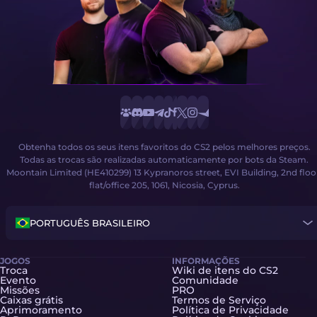
Obtenha todos os seus itens favoritos do CS2 pelos melhores preços.
Todas as trocas são realizadas automaticamente por bots da Steam.
Moontain Limited (HE410299) 13 Kypranoros street, EVI Building, 2nd floo
flat/office 205, 1061, Nicosia, Cyprus.
PORTUGUÊS BRASILEIRO
JOGOS
INFORMAÇÕES
Troca
Wiki de itens do CS2
Evento
Comunidade
Missões
PRO
Caixas grátis
Termos de Serviço
Aprimoramento
Política de Privacidade