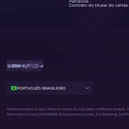
Parceiros
Contrato do titular do cartão
PORTUGUÊS BRASILEIRO
Obtenha todos os seus itens favoritos do CS2 pelos melhores preços. 
Moontain Limited (HE410299) 13 Kypranoros street, EVI Building, 2nd floor