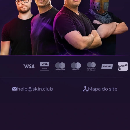
help@skin.club
Mapa do site