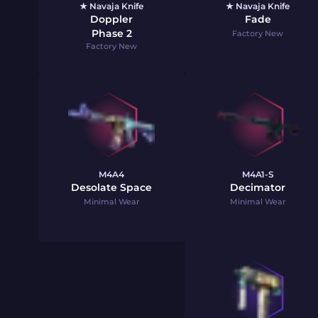
★ Navaja Knife
★ Navaja Knife
Doppler
Fade
Phase 2
Factory New
Factory New
M4A4
M4A1-S
Desolate Space
Decimator
Minimal Wear
Minimal Wear