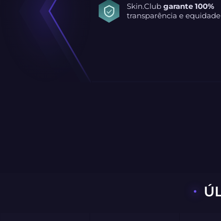
Skin.Club
garante 100%
transparência e equidade
Ú