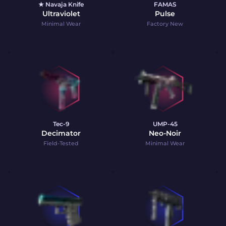
★ Navaja Knife
FAMAS
Ultraviolet
Pulse
Minimal Wear
Factory New
Tec-9
UMP-45
Decimator
Neo-Noir
Field-Tested
Minimal Wear