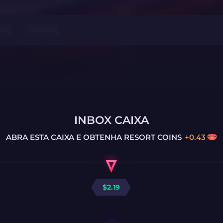
INBOX CAIXA
ABRA ESTA CAIXA E OBTENHA
RESORT COINS
+
0.43
$
2.19