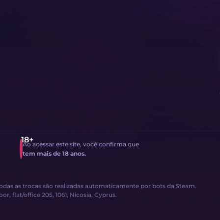
Ao acessar este site, você confirma que
tem mais de 18 anos.
Todas as trocas são realizadas automaticamente por bots da Steam.
, flat/office 205, 1061, Nicosia, Cyprus.