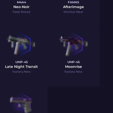
M4A4
FAMAS
Neo-Noir
Afterimage
Field-Tested
Minimal Wear
UMP-45
UMP-45
Late Night Transit
Moonrise
Factory New
Factory New