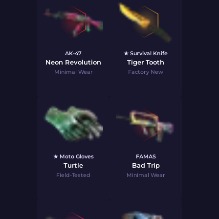
AK-47
★ Survival Knife
Neon Revolution
Tiger Tooth
Minimal Wear
Factory New
★ Moto Gloves
FAMAS
Turtle
Bad Trip
Field-Tested
Minimal Wear