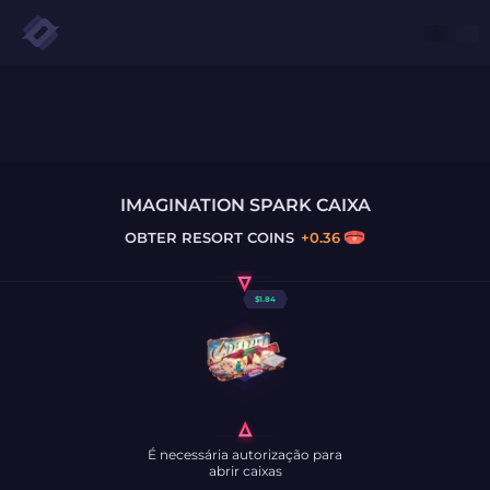
IMAGINATION SPARK CAIXA
OBTER
RESORT COINS
+
0.36
$
1.84
É necessária autorização para
abrir caixas