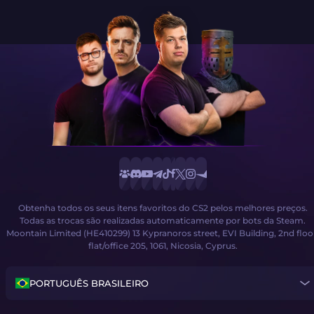
Obtenha todos os seus itens favoritos do CS2 pelos melhores preços.
Todas as trocas são realizadas automaticamente por bots da Steam.
Moontain Limited (HE410299) 13 Kypranoros street, EVI Building, 2nd floo
flat/office 205, 1061, Nicosia, Cyprus.
PORTUGUÊS BRASILEIRO