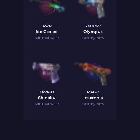
AWP
Zeus x27
Ice Coaled
Olympus
Minimal Wear
Factory New
Glock-18
MAG-7
Shinobu
Insomnia
Minimal Wear
Factory New