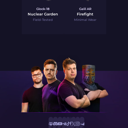
Glock-18
Galil AR
Nuclear Garden
Firefight
Field-Tested
Minimal Wear