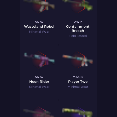
AK-47
AWP
Wasteland Rebel
Containment
Breach
Minimal Wear
Field-Tested
AK-47
M4A1-S
Neon Rider
Player Two
Minimal Wear
Minimal Wear