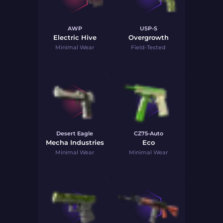
AWP
USP-S
Electric Hive
Overgrowth
Minimal Wear
Field-Tested
Desert Eagle
CZ75-Auto
Mecha Industries
Eco
Minimal Wear
Minimal Wear