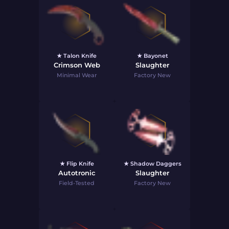
★ Talon Knife
★ Bayonet
Crimson Web
Slaughter
Minimal Wear
Factory New
★ Flip Knife
★ Shadow Daggers
Autotronic
Slaughter
Field-Tested
Factory New