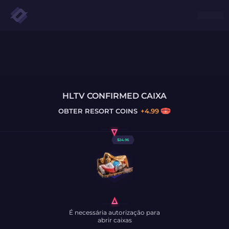
HLTV CONFIRMED CAIXA
OBTER
RESORT COINS
+
4.99
$
24.96
É necessária autorização para
abrir caixas