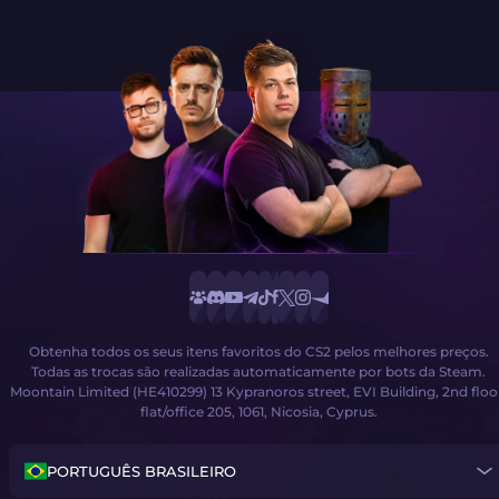
Obtenha todos os seus itens favoritos do CS2 pelos melhores preços.
Todas as trocas são realizadas automaticamente por bots da Steam.
Moontain Limited (HE410299) 13 Kypranoros street, EVI Building, 2nd floo
flat/office 205, 1061, Nicosia, Cyprus.
PORTUGUÊS BRASILEIRO