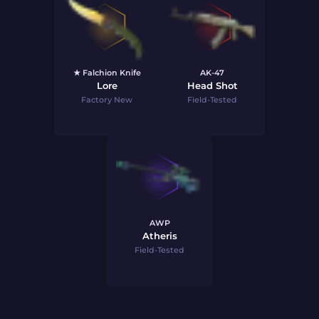
★ Falchion Knife
AK-47
Lore
Head Shot
Factory New
Field-Tested
AWP
Atheris
Field-Tested