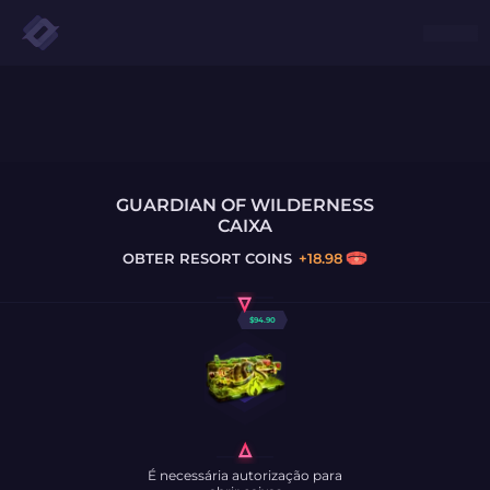
GUARDIAN OF WILDERNESS
CAIXA
OBTER
RESORT COINS
+
18.98
$
94.90
É necessária autorização para