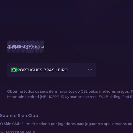
PORTUGUÊS BRASILEIRO
Obtenha todos os seus itens favoritos do CS2 pelos melhores preços. 
Moontain Limited (HE410299) 13 Kypranoros street, EVI Building, 2nd floor
Sobre o Skin.Club
O Skin.Club é um site criado por jogadores para jogadores apaixonados por
MOSTRAR MAIS