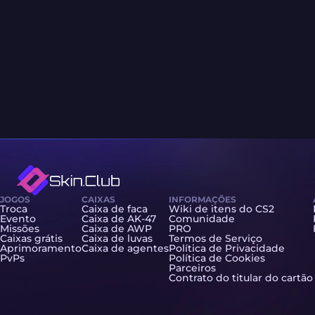
JOGOS
CAIXAS
INFORMAÇÕES
Troca
Caixa de faca
Wiki de itens do CS2
Evento
Caixa de AK-47
Comunidade
Missões
Caixa de AWP
PRO
Caixas grátis
Caixa de luvas
Termos de Serviço
Aprimoramento
Caixa de agentes
Política de Privacidade
PvPs
Política de Cookies
Parceiros
Contrato do titular do cartão