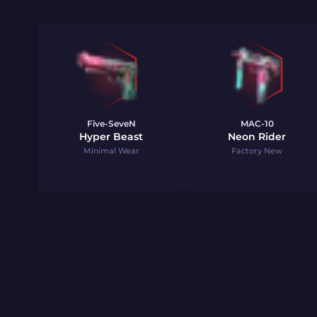
Five-SeveN
MAC-10
Hyper Beast
Neon Rider
Minimal Wear
Factory New