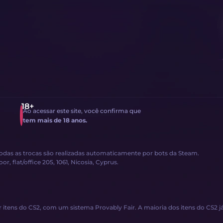
Ao acessar este site, você confirma que
tem mais de 18 anos.
Todas as trocas são realizadas automaticamente por bots da Steam.
, flat/office 205, 1061, Nicosia, Cyprus.
 itens do CS2, com um sistema Provably Fair. A maioria dos itens do CS2 j