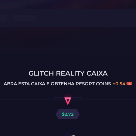
GLITCH REALITY CAIXA
ABRA ESTA CAIXA E OBTENHA
RESORT COINS
+
0.54
$
2.72