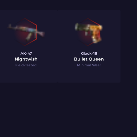
AK-47
Glock-18
Nightwish
Bullet Queen
Field-Tested
Minimal Wear