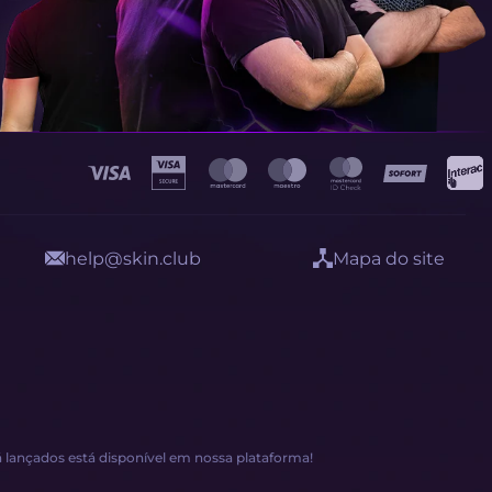
help@skin.club
Mapa do site
á lançados está disponível em nossa plataforma!