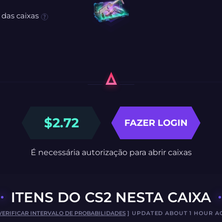
 das caixas
$
2.72
FAZER LOGIN
É necessária autorização para abrir caixas
ITENS DO CS2 NESTA CAIXA
VERIFICAR INTERVALO DE PROBABILIDADES
] UPDATED ABOUT 1 HOUR A