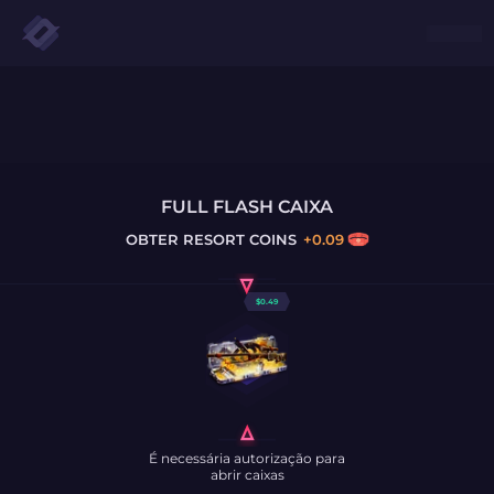
FULL FLASH CAIXA
OBTER
RESORT COINS
+
0.09
$
0.49
É necessária autorização para
abrir caixas