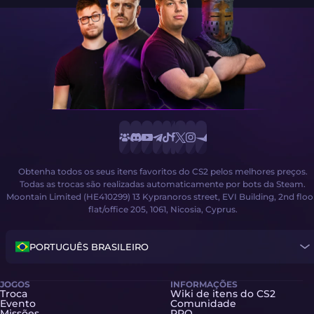
Obtenha todos os seus itens favoritos do CS2 pelos melhores preços.
Todas as trocas são realizadas automaticamente por bots da Steam.
Moontain Limited (HE410299) 13 Kypranoros street, EVI Building, 2nd floo
flat/office 205, 1061, Nicosia, Cyprus.
PORTUGUÊS BRASILEIRO
JOGOS
INFORMAÇÕES
Troca
Wiki de itens do CS2
Evento
Comunidade
Missões
PRO