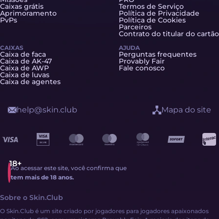
Caixas grátis
Termos de Serviço
Aprimoramento
Política de Privacidade
PvPs
Política de Cookies
Parceiros
Contrato do titular do cartão
CAIXAS
AJUDA
Caixa de faca
Perguntas frequentes
Caixa de AK-47
Provably Fair
Caixa de AWP
Fale conosco
Caixa de luvas
Caixa de agentes
help@skin.club
Mapa do site
Ao acessar este site, você confirma que
tem mais de 18 anos.
Sobre o Skin.Club
O Skin.Club é um site criado por jogadores para jogadores apaixonados