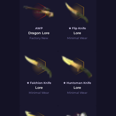
AWP
★ Flip Knife
Dragon Lore
Lore
Factory New
Minimal Wear
★ Falchion Knife
★ Huntsman Knife
Lore
Lore
Minimal Wear
Minimal Wear