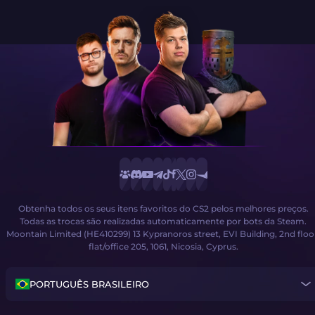
Obtenha todos os seus itens favoritos do CS2 pelos melhores preços.
Todas as trocas são realizadas automaticamente por bots da Steam.
Moontain Limited (HE410299) 13 Kypranoros street, EVI Building, 2nd floo
flat/office 205, 1061, Nicosia, Cyprus.
PORTUGUÊS BRASILEIRO