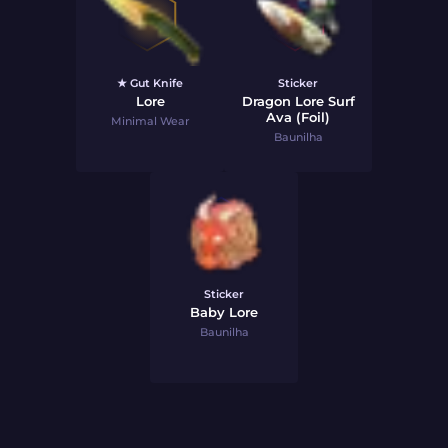
★ Gut Knife
Sticker
Lore
Dragon Lore Surf
Ava (Foil)
Minimal Wear
Baunilha
Sticker
Baby Lore
Baunilha