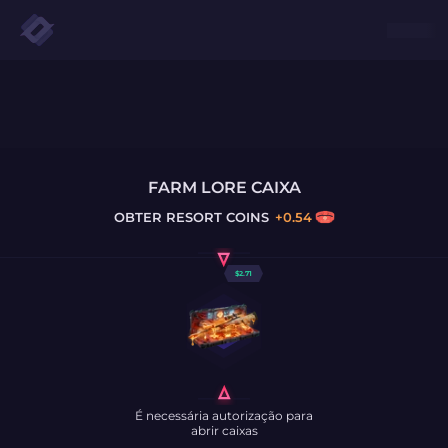
FARM LORE CAIXA
OBTER
RESORT COINS
+
0.54
$
2.71
É necessária autorização para
abrir caixas