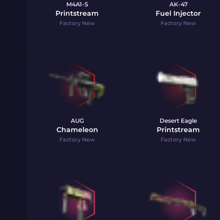
M4A1-S
AK-47
Printstream
Fuel Injector
Factory New
Factory New
AUG
Desert Eagle
Chameleon
Printstream
Factory New
Factory New