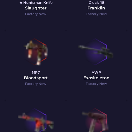
★ Huntsman Knife
Glock-18
Slaughter
Franklin
Factory New
Factory New
MP7
AWP
Bloodsport
Exoskeleton
Factory New
Factory New