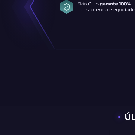
Skin.Club
garante 100%
transparência e equidade
Ú