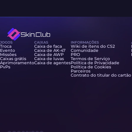
JOGOS
CAIXAS
INFORMAÇÕES
Troca
Caixa de faca
Wiki de itens do CS2
Evento
Caixa de AK-47
Comunidade
Missões
Caixa de AWP
PRO
Caixas grátis
Caixa de luvas
Termos de Serviço
Aprimoramento
Caixa de agentes
Política de Privacidade
PvPs
Política de Cookies
Parceiros
Contrato do titular do cartão