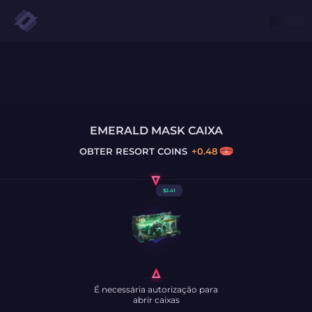
EMERALD MASK CAIXA
OBTER
RESORT COINS
+
0.48
$
2.41
É necessária autorização para
abrir caixas