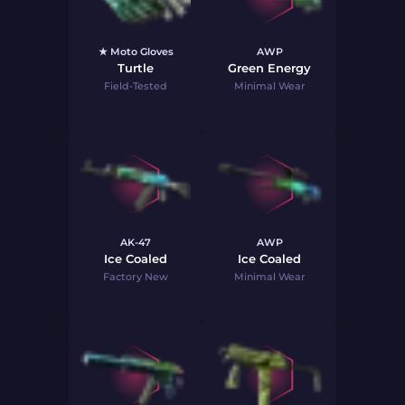
★ Moto Gloves
AWP
Turtle
Green Energy
Field-Tested
Minimal Wear
AK-47
AWP
Ice Coaled
Ice Coaled
Factory New
Minimal Wear