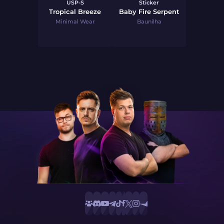
USP-S
Sticker
Tropical Breeze
Baby Fire Serpent
Minimal Wear
Baunilha