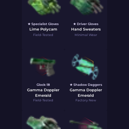
★ Specialist Gloves
★ Driver Gloves
Lime Polycam
Hand Sweaters
Field-Tested
Minimal Wear
Glock-18
★ Shadow Daggers
Gamma Doppler
Gamma Doppler
Emerald
Emerald
Field-Tested
Factory New