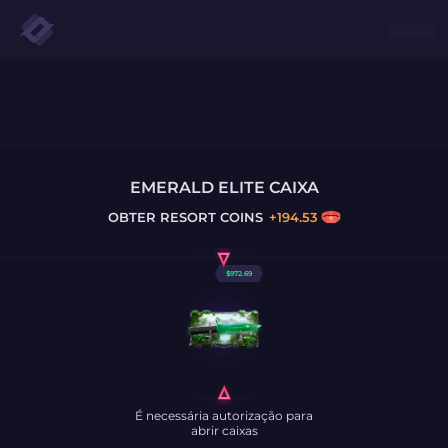
EMERALD ELITE CAIXA
OBTER
RESORT COINS
+
194.53
$
972.69
É necessária autorização para
abrir caixas