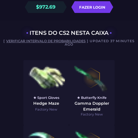
$
972.69
FAZER LOGIN
ITENS DO CS2 NESTA CAIXA
[
VERIFICAR INTERVALO DE PROBABILIDADES
] UPDATED 37 MINUTES
AGO
★ Sport Gloves
★ Butterfly Knife
Hedge Maze
Gamma Doppler
Emerald
Factory New
Factory New