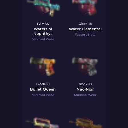
FAMAS
Glock-18
Waters of
Water Elemental
Nephthys
Factory New
Minimal Wear
Glock-18
Glock-18
Bullet Queen
Neo-Noir
Minimal Wear
Minimal Wear