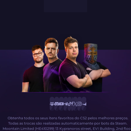
Obtenha todos os seus itens favoritos do CS2 pelos melhores preços.
Todas as trocas são realizadas automaticamente por bots da Steam.
Moontain Limited (HE410299) 13 Kypranoros street, EVI Building, 2nd floo