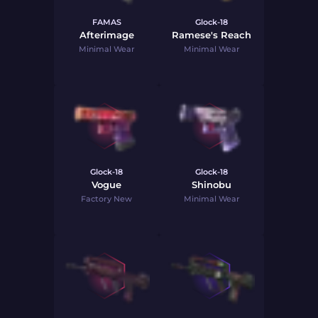
FAMAS
Glock-18
Afterimage
Ramese's Reach
Minimal Wear
Minimal Wear
Glock-18
Glock-18
Vogue
Shinobu
Factory New
Minimal Wear