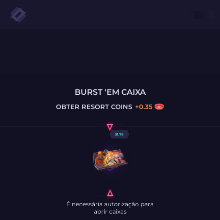
BURST 'EM CAIXA
OBTER
RESORT COINS
+
0.35
$
1.78
É necessária autorização para
abrir caixas