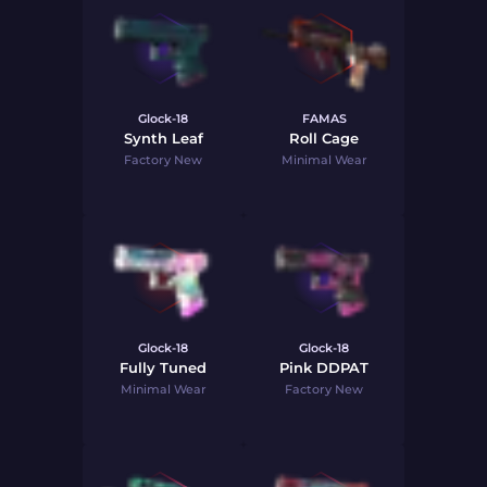
Glock-18
FAMAS
Synth Leaf
Roll Cage
Factory New
Minimal Wear
Glock-18
Glock-18
Fully Tuned
Pink DDPAT
Minimal Wear
Factory New