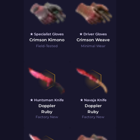
★ Specialist Gloves
★ Driver Gloves
Crimson Kimono
Crimson Weave
Field-Tested
Minimal Wear
★ Huntsman Knife
★ Navaja Knife
Doppler
Doppler
Ruby
Ruby
Factory New
Factory New