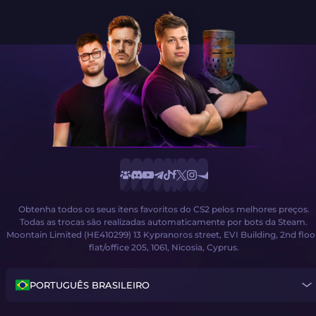
Obtenha todos os seus itens favoritos do CS2 pelos melhores preços.
Todas as trocas são realizadas automaticamente por bots da Steam.
Moontain Limited (HE410299) 13 Kypranoros street, EVI Building, 2nd floo
flat/office 205, 1061, Nicosia, Cyprus.
PORTUGUÊS BRASILEIRO