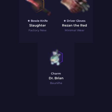
★ Bowie Knife
★ Driver Gloves
Slaughter
Rezan the Red
Factory New
Minimal Wear
Charm
Dr. Brian
Baunilha