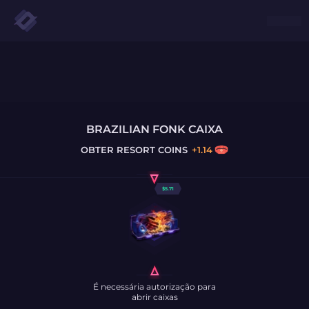
BRAZILIAN FONK CAIXA
OBTER
RESORT COINS
+
1.14
$
5.71
É necessária autorização para
abrir caixas