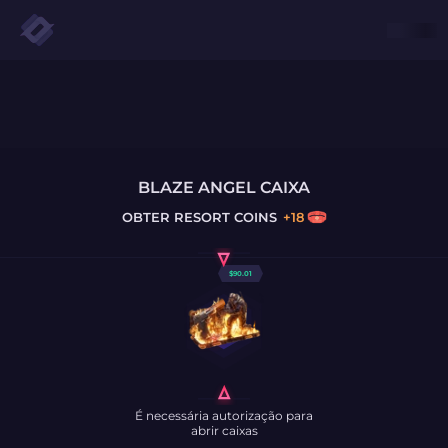
BLAZE ANGEL CAIXA
OBTER
RESORT COINS
+
18
$
90.01
É necessária autorização para
abrir caixas