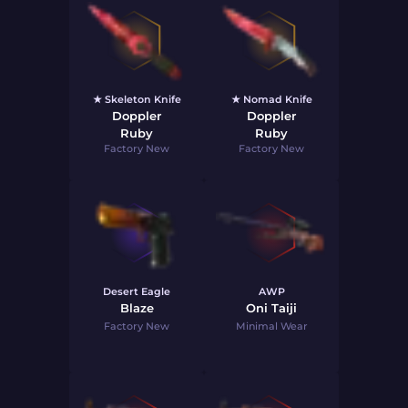
★ Skeleton Knife
★ Nomad Knife
Doppler
Doppler
Ruby
Ruby
Factory New
Factory New
Desert Eagle
AWP
Blaze
Oni Taiji
Factory New
Minimal Wear