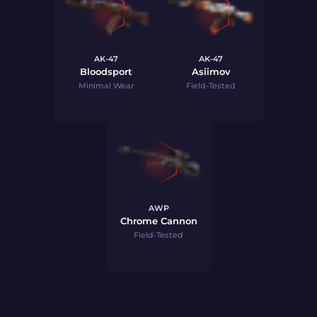
AK-47
AK-47
Bloodsport
Asiimov
Minimal Wear
Field-Tested
AWP
Chrome Cannon
Field-Tested