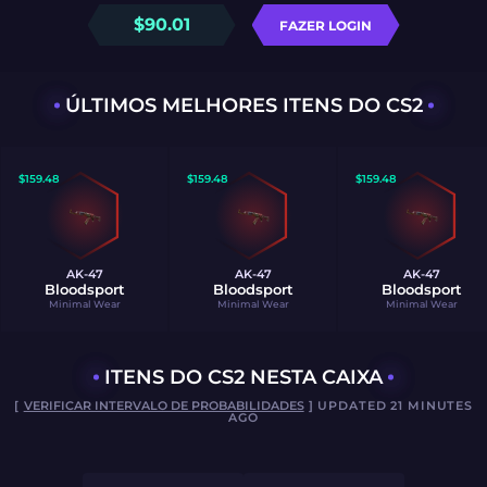
$
90.01
FAZER LOGIN
ÚLTIMOS MELHORES ITENS DO CS2
$
159.48
$
159.48
$
159.48
AK-47
AK-47
AK-47
Bloodsport
Bloodsport
Bloodsport
Minimal Wear
Minimal Wear
Minimal Wear
ITENS DO CS2 NESTA CAIXA
[
VERIFICAR INTERVALO DE PROBABILIDADES
] UPDATED 21 MINUTES
AGO