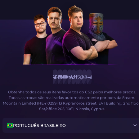
Obtenha todos os seus itens favoritos do CS2 pelos melhores preços.
Todas as trocas são realizadas automaticamente por bots da Steam.
Moontain Limited (HE410299) 13 Kypranoros street, EVI Building, 2nd floo
flat/office 205, 1061, Nicosia, Cyprus.
PORTUGUÊS BRASILEIRO