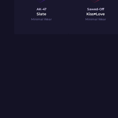
AK-47
Sawed-Off
Slate
Kiss♥Love
Minimal Wear
Minimal Wear