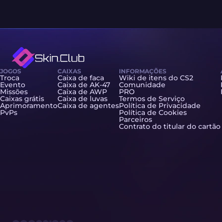
JOGOS
CAIXAS
INFORMAÇÕES
Troca
Caixa de faca
Wiki de itens do CS2
Evento
Caixa de AK-47
Comunidade
Missões
Caixa de AWP
PRO
Caixas grátis
Caixa de luvas
Termos de Serviço
Aprimoramento
Caixa de agentes
Política de Privacidade
PvPs
Política de Cookies
Parceiros
Contrato do titular do cartão