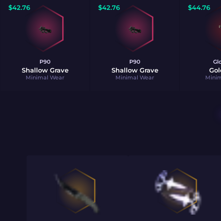
$
42.76
$
42.76
$
44.76
P90
P90
Gl
Shallow Grave
Shallow Grave
Gol
Minimal Wear
Minimal Wear
Mini