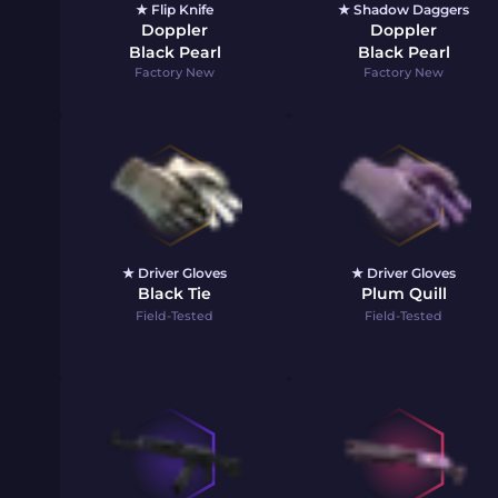
★ Flip Knife
★ Shadow Daggers
Doppler
Doppler
Black Pearl
Black Pearl
Factory New
Factory New
★ Driver Gloves
★ Driver Gloves
Black Tie
Plum Quill
Field-Tested
Field-Tested