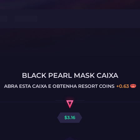
BLACK PEARL MASK CAIXA
ABRA ESTA CAIXA E OBTENHA
RESORT COINS
+
0.63
$
3.16