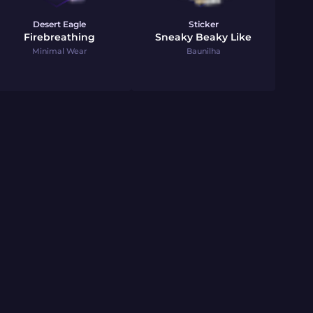
Desert Eagle
Sticker
Firebreathing
Sneaky Beaky Like
Minimal Wear
Baunilha