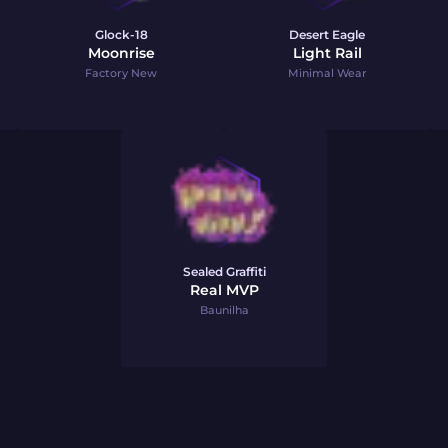
Glock-18
Desert Eagle
Moonrise
Light Rail
Factory New
Minimal Wear
Sealed Graffiti
Real MVP
Baunilha