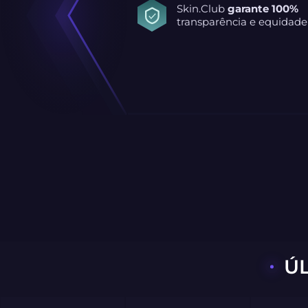
Skin.Club
garante 100%
transparência e equidade
Ú