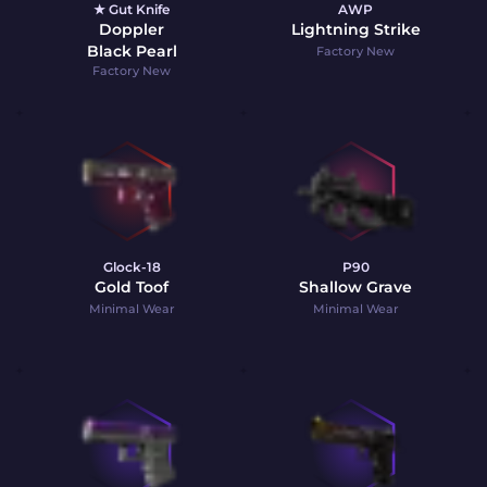
★ Gut Knife
AWP
Doppler
Lightning Strike
Black Pearl
Factory New
Factory New
Glock-18
P90
Gold Toof
Shallow Grave
Minimal Wear
Minimal Wear