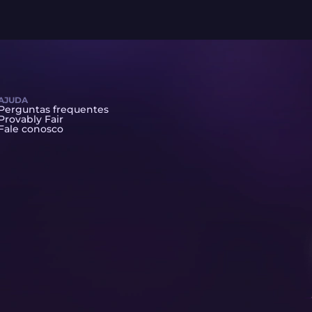
AJUDA
Perguntas frequentes
Provably Fair
Fale conosco