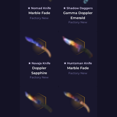
★ Nomad Knife
★ Shadow Daggers
Marble Fade
Gamma Doppler
Emerald
Factory New
Factory New
★ Navaja Knife
★ Huntsman Knife
Doppler
Marble Fade
Sapphire
Factory New
Factory New