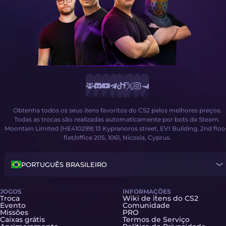
Obtenha todos os seus itens favoritos do CS2 pelos melhores preços.
Todas as trocas são realizadas automaticamente por bots da Steam.
Moontain Limited (HE410299) 13 Kypranoros street, EVI Building, 2nd floo
flat/office 205, 1061, Nicosia, Cyprus.
PORTUGUÊS BRASILEIRO
JOGOS
INFORMAÇÕES
Troca
Wiki de itens do CS2
Evento
Comunidade
Missões
PRO
Caixas grátis
Termos de Serviço