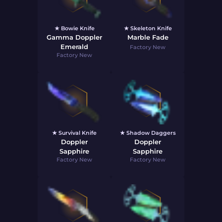
★ Bowie Knife
★ Skeleton Knife
Gamma Doppler
Marble Fade
Emerald
Factory New
Factory New
★ Survival Knife
★ Shadow Daggers
Doppler
Doppler
Sapphire
Sapphire
Factory New
Factory New