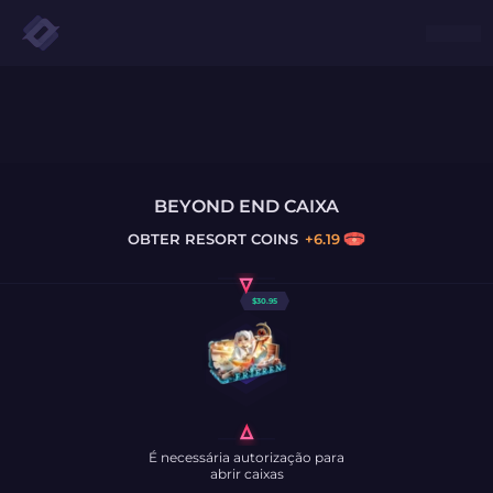
BEYOND END CAIXA
OBTER
RESORT COINS
+
6.19
$
30.95
É necessária autorização para
abrir caixas