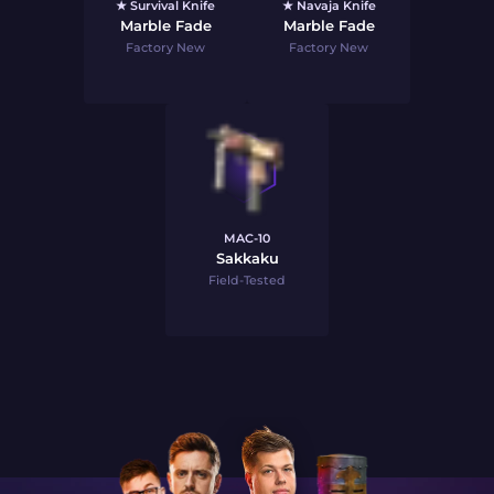
★ Survival Knife
★ Navaja Knife
Marble Fade
Marble Fade
Factory New
Factory New
MAC-10
Sakkaku
Field-Tested