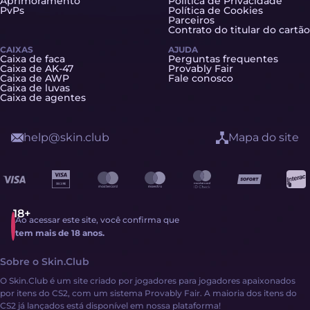
Aprimoramento
Política de Privacidade
PvPs
Política de Cookies
Parceiros
Contrato do titular do cartão
CAIXAS
AJUDA
Caixa de faca
Perguntas frequentes
Caixa de AK-47
Provably Fair
Caixa de AWP
Fale conosco
Caixa de luvas
Caixa de agentes
help@skin.club
Mapa do site
Ao acessar este site, você confirma que
tem mais de 18 anos.
Sobre o Skin.Club
O Skin.Club é um site criado por jogadores para jogadores apaixonados
por itens do CS2, com um sistema Provably Fair. A maioria dos itens do
CS2 já lançados está disponível em nossa plataforma!