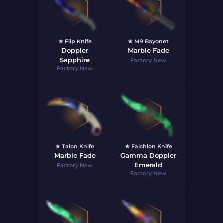
★ Flip Knife
★ M9 Bayonet
Doppler
Marble Fade
Sapphire
Factory New
Factory New
★ Talon Knife
★ Falchion Knife
Marble Fade
Gamma Doppler
Emerald
Factory New
Factory New