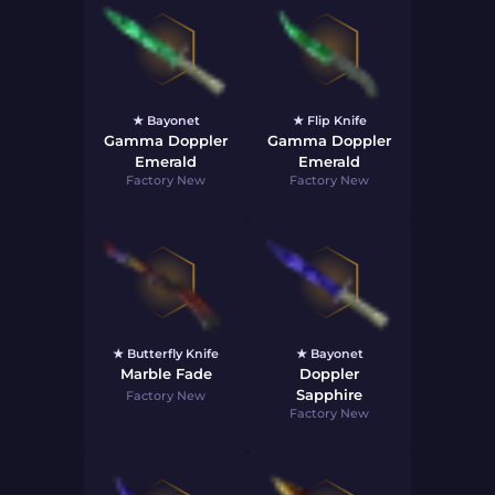
★ Bayonet
★ Flip Knife
Gamma Doppler
Gamma Doppler
Emerald
Emerald
Factory New
Factory New
★ Butterfly Knife
★ Bayonet
Marble Fade
Doppler
Sapphire
Factory New
Factory New