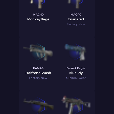
MAC-10
MAC-10
Monkeyflage
Ensnared
Factory New
FAMAS
Desert Eagle
Halftone Wash
Blue Ply
Factory New
Minimal Wear