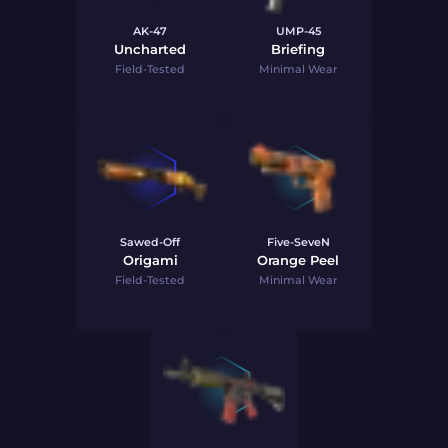
AK-47
UMP-45
Uncharted
Briefing
Field-Tested
Minimal Wear
Sawed-Off
Five-SeveN
Origami
Orange Peel
Field-Tested
Minimal Wear