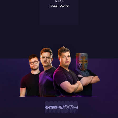
M4A4
Steel Work