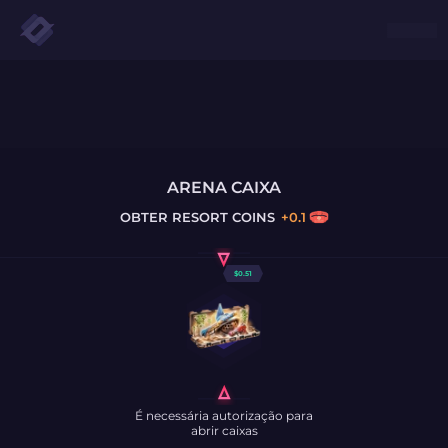
ARENA CAIXA
OBTER
RESORT COINS
+
0.1
$
0.51
É necessária autorização para
abrir caixas