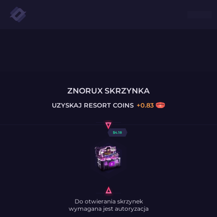
ZNORUX SKRZYNKA
UZYSKAJ
RESORT COINS
+
0.83
$
4.18
Do otwierania skrzynek
wymagana jest autoryzacja