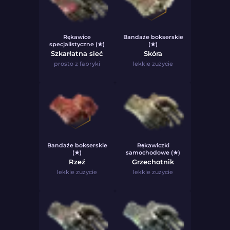
Rękawice
Bandaże bokserskie
specjalistyczne (★)
(★)
Szkarłatna sieć
Skóra
prosto z fabryki
lekkie zużycie
Bandaże bokserskie
Rękawiczki
(★)
samochodowe (★)
Rzeź
Grzechotnik
lekkie zużycie
lekkie zużycie