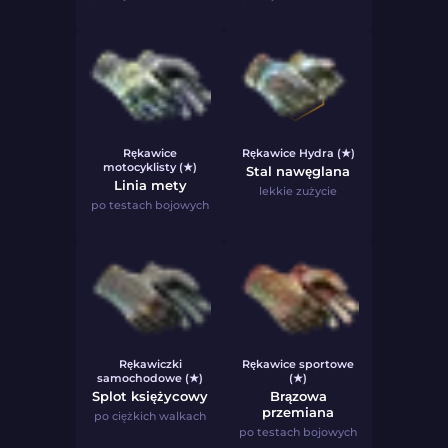
Rękawice
Rękawice Hydra (★)
motocyklisty (★)
Stal nawęglana
Linia mety
lekkie zużycie
po testach bojowych
Rękawiczki
Rękawice sportowe
samochodowe (★)
(★)
Splot księżycowy
Brązowa
przemiana
po ciężkich walkach
po testach bojowych