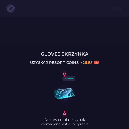
GLOVES SKRZYNKA
UZYSKAJ
RESORT COINS
+
25.55
$
127.77
Do otwierania skrzynek
wymagana jest autoryzacja