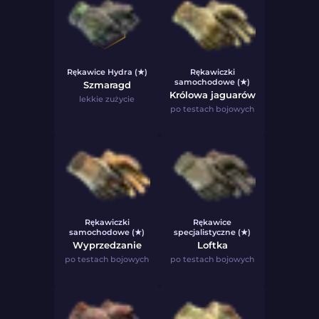
Rękawice Hydra (★)
Rękawiczki
samochodowe (★)
Szmaragd
Królowa jaguarów
lekkie zużycie
po testach bojowych
Rękawiczki
Rękawice
samochodowe (★)
specjalistyczne (★)
Wyprzedzanie
Loftka
po testach bojowych
po testach bojowych