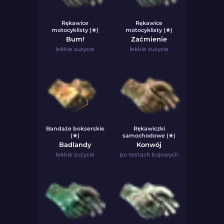
Rękawice
Rękawice
motocyklisty (★)
motocyklisty (★)
Bum!
Zaćmienie
lekkie zużycie
lekkie zużycie
Bandaże bokserskie
Rękawiczki
(★)
samochodowe (★)
Badlandy
Konwój
lekkie zużycie
po testach bojowych