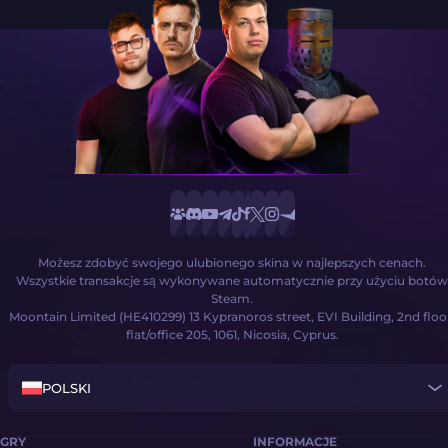
Możesz zdobyć swojego ulubionego skina w najlepszych cenach.
Wszystkie transakcje są wykonywane automatycznie przy użyciu botów
Steam.
Moontain Limited (HE410299) 13 Kypranoros street, EVI Building, 2nd floo
flat/office 205, 1061, Nicosia, Cyprus.
POLSKI
GRY
INFORMACJE