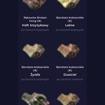
Rękawice Broken
Bandaże bokserskie
Fang (★)
(★)
Haft krzyżykowy
Leśne
po testach bojowych
po testach bojowych
Bandaże bokserskie
Bandaże bokserskie
(★)
(★)
Żyrafa
Dusiciel
po testach bojowych
po ciężkich walkach