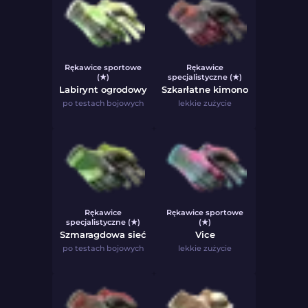
Rękawice sportowe
Rękawice
(★)
specjalistyczne (★)
Labirynt ogrodowy
Szkarłatne kimono
po testach bojowych
lekkie zużycie
Rękawice
Rękawice sportowe
specjalistyczne (★)
(★)
Szmaragdowa sieć
Vice
po testach bojowych
lekkie zużycie