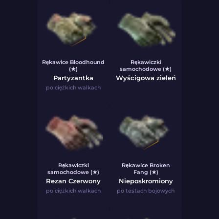
Rękawice Bloodhound
Rękawiczki
(★)
samochodowe (★)
Partyzantka
Wyścigowa zieleń
po ciężkich walkach
Rękawiczki
Rękawice Broken
samochodowe (★)
Fang (★)
Rezan Czerwony
Nieposkromiony
po ciężkich walkach
po testach bojowych