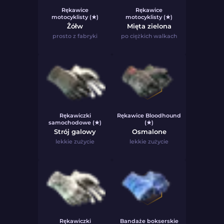
Rękawice
Rękawice
motocyklisty (★)
motocyklisty (★)
Żółw
Mięta zielona
prosto z fabryki
po ciężkich walkach
Rękawiczki
Rękawice Bloodhound
samochodowe (★)
(★)
Strój galowy
Osmalone
lekkie zużycie
lekkie zużycie
Rękawiczki
Bandaże bokserskie