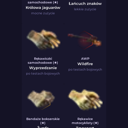
samochodowe (★)
Łańcuch znaków
Królowa jaguarów
lekkie zużycie
mocne zużycie
Rękawiczki
AWP
samochodowe (★)
Wildfire
Wyprzedzanie
po testach bojowych
po testach bojowych
Bandaże bokserskie
Rękawice
(★)
motocyklisty (★)