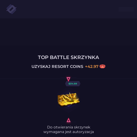
TOP BATTLE SKRZYNKA
UZYSKAJ
RESORT COINS
+
42.97
$
214.88
Do otwierania skrzynek
wymagana jest autoryzacja