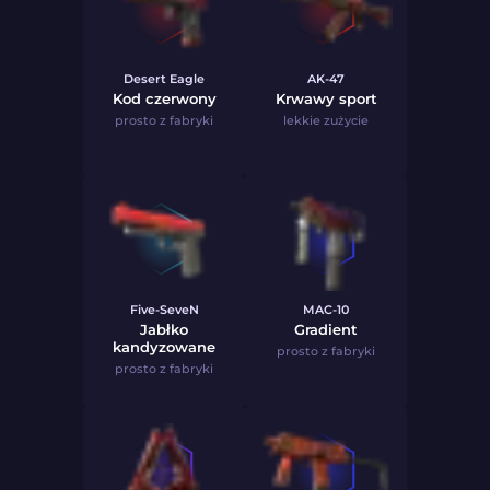
Desert Eagle
AK-47
Kod czerwony
Krwawy sport
prosto z fabryki
lekkie zużycie
Five-SeveN
MAC-10
Jabłko
Gradient
kandyzowane
prosto z fabryki
prosto z fabryki