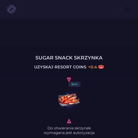
SUGAR SNACK SKRZYNKA
UZYSKAJ
RESORT COINS
+
0.4
$
2.04
Do otwierania skrzynek
wymagana jest autoryzacja