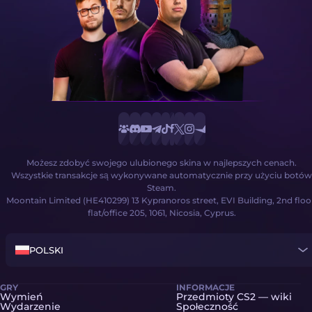
Możesz zdobyć swojego ulubionego skina w najlepszych cenach.
Wszystkie transakcje są wykonywane automatycznie przy użyciu botów
Steam.
Moontain Limited (HE410299) 13 Kypranoros street, EVI Building, 2nd floo
flat/office 205, 1061, Nicosia, Cyprus.
POLSKI
GRY
INFORMACJE
Wymień
Przedmioty CS2 — wiki
Wydarzenie
Społeczność