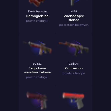
Dwie beretty
MP9
Hemoglobina
Zachodzące
słońce
prosto z fabryki
po testach bojowych
SG 553
Galil AR
Jagodowa
Connexion
warstwa żelowa
prosto z fabryki
prosto z fabryki