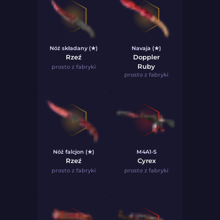
Nóż składany (★)
Navaja (★)
Rzeź
Doppler
Ruby
prosto z fabryki
prosto z fabryki
Nóż falcjon (★)
M4A1-S
Rzeź
Cyrex
prosto z fabryki
prosto z fabryki