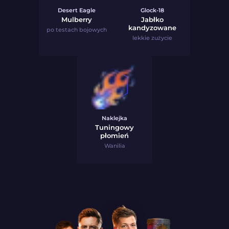
Desert Eagle
Glock-18
Mulberry
Jabłko
kandyzowane
po testach bojowych
lekkie zużycie
Naklejka
Tuningowy
płomień
Wanilia