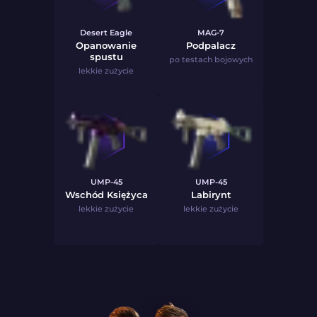
Desert Eagle
MAG-7
Opanowanie
Podpalacz
spustu
po testach bojowych
lekkie zużycie
UMP-45
UMP-45
Wschód Księżyca
Labirynt
lekkie zużycie
lekkie zużycie