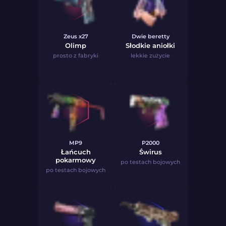
Zeus x27
Dwie beretty
Olimp
Słodkie aniołki
prosto z fabryki
lekkie zużycie
MP9
P2000
Łańcuch
Świrus
pokarmowy
po testach bojowych
po testach bojowych