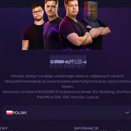
Możesz zdobyć swojego ulubionego skina w najlepszych cenach.
Wszystkie transakcje są wykonywane automatycznie przy użyciu botów
Steam.
Moontain Limited (HE410299) 13 Kypranoros street, EVI Building, 2nd floo
flat/office 205, 1061, Nicosia, Cyprus.
POLSKI
GRY
INFORMACJE