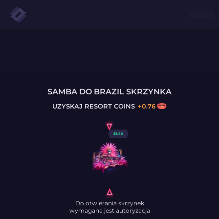
SAMBA DO BRAZIL SKRZYNKA
UZYSKAJ
RESORT COINS
+
0.76
$
3.80
Do otwierania skrzynek
wymagana jest autoryzacja