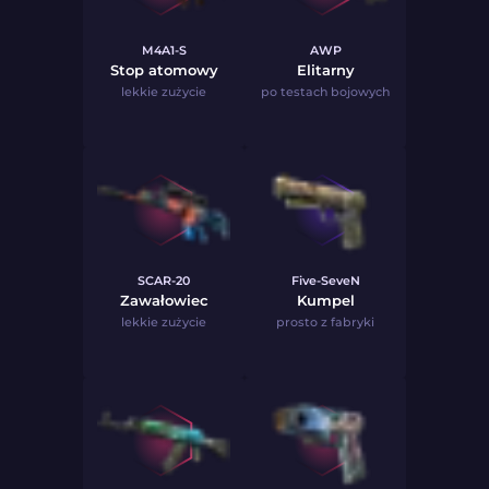
M4A1-S
AWP
Stop atomowy
Elitarny
lekkie zużycie
po testach bojowych
SCAR-20
Five-SeveN
Zawałowiec
Kumpel
lekkie zużycie
prosto z fabryki