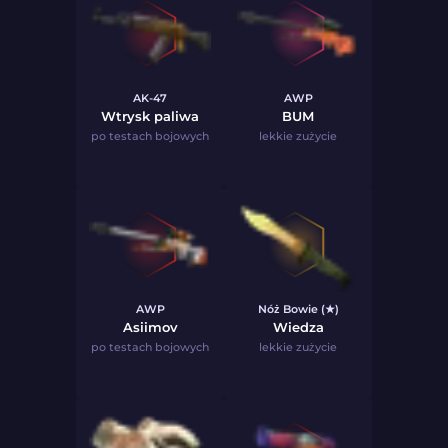
AK-47
AWP
Wtrysk paliwa
BUM
po testach bojowych
lekkie zużycie
AWP
Nóż Bowie (★)
Asiimov
Wiedza
po testach bojowych
lekkie zużycie