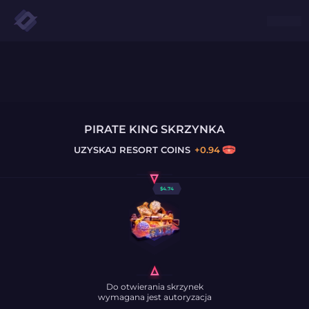
PIRATE KING SKRZYNKA
UZYSKAJ
RESORT COINS
+
0.94
$
4.74
Do otwierania skrzynek
wymagana jest autoryzacja