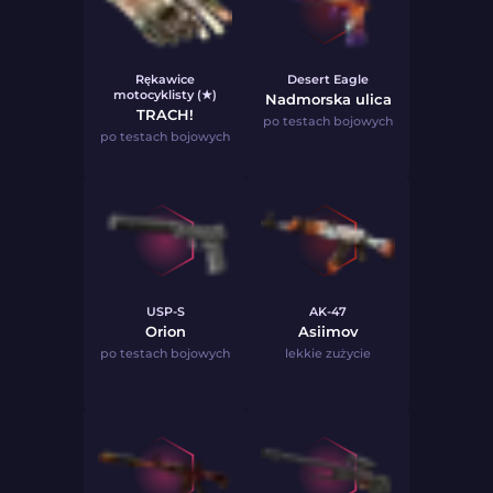
Rękawice
Desert Eagle
motocyklisty (★)
Nadmorska ulica
TRACH!
po testach bojowych
po testach bojowych
USP-S
AK-47
Orion
Asiimov
po testach bojowych
lekkie zużycie