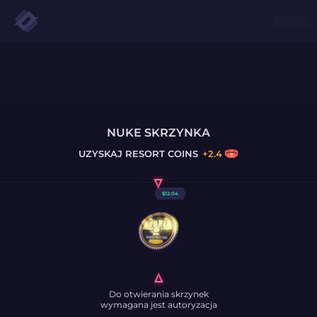
NUKE SKRZYNKA
UZYSKAJ
RESORT COINS
+
2.4
$
12.04
Do otwierania skrzynek
wymagana jest autoryzacja