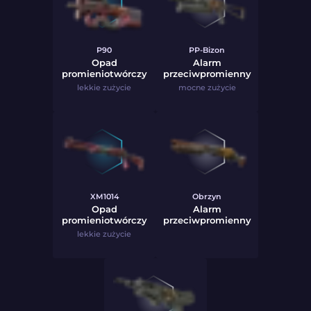
P90
PP-Bizon
Opad
Alarm
promieniotwórczy
przeciwpromienny
lekkie zużycie
mocne zużycie
XM1014
Obrzyn
Opad
Alarm
promieniotwórczy
przeciwpromienny
lekkie zużycie