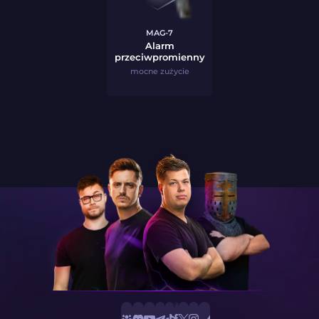
MAG-7
Alarm
przeciwpromienny
mocne zużycie