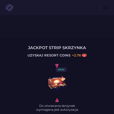
JACKPOT STRIP SKRZYNKA
UZYSKAJ
RESORT COINS
+
2.76
$
13.80
Do otwierania skrzynek
wymagana jest autoryzacja