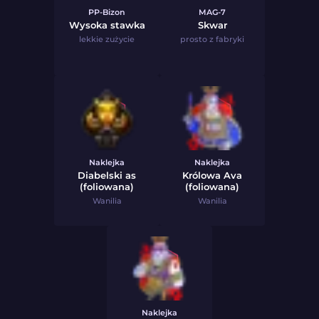
PP-Bizon
MAG-7
Wysoka stawka
Skwar
lekkie zużycie
prosto z fabryki
Naklejka
Naklejka
Diabelski as
Królowa Ava
(foliowana)
(foliowana)
Wanilia
Wanilia
Naklejka