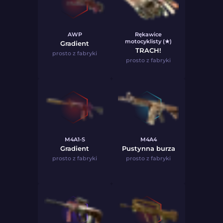
AWP
Rękawice
motocyklisty (★)
Gradient
TRACH!
prosto z fabryki
prosto z fabryki
M4A1-S
M4A4
Gradient
Pustynna burza
prosto z fabryki
prosto z fabryki