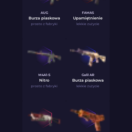
AUG
FAMAS
Burza piaskowa
Upamiętnienie
prosto z fabryki
lekkie zużycie
M4A1-S
Galil AR
Nitro
Burza piaskowa
prosto z fabryki
lekkie zużycie