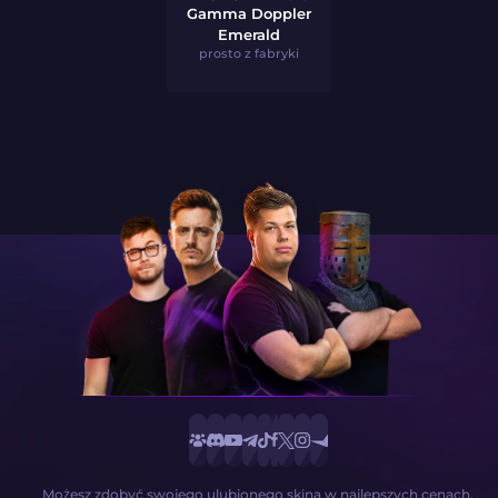
Gamma Doppler
Emerald
prosto z fabryki
Możesz zdobyć swojego ulubionego skina w najlepszych cenach.