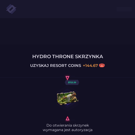
HYDRO THRONE SKRZYNKA
UZYSKAJ
RESORT COINS
+
144.67
$
723.39
Do otwierania skrzynek
wymagana jest autoryzacja