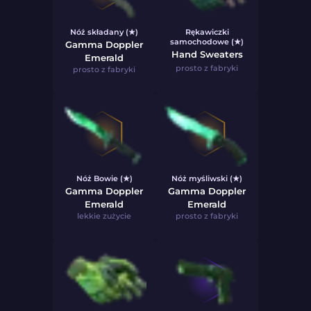
Nóż składany (★)
Rękawiczki
samochodowe (★)
Gamma Doppler
Hand Sweaters
Emerald
prosto z fabryki
prosto z fabryki
Nóż Bowie (★)
Nóż myśliwski (★)
Gamma Doppler
Gamma Doppler
Emerald
Emerald
lekkie zużycie
prosto z fabryki