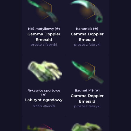
Nóż motylkowy (★)
Karambit (★)
Gamma Doppler
Gamma Doppler
Emerald
Emerald
prosto z fabryki
prosto z fabryki
Rękawice sportowe
Bagnet M9 (★)
(★)
Gamma Doppler
Labirynt ogrodowy
Emerald
lekkie zużycie
prosto z fabryki