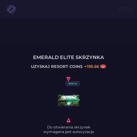
EMERALD ELITE SKRZYNKA
UZYSKAJ
RESORT COINS
+
195.66
$
978.34
Do otwierania skrzynek
wymagana jest autoryzacja