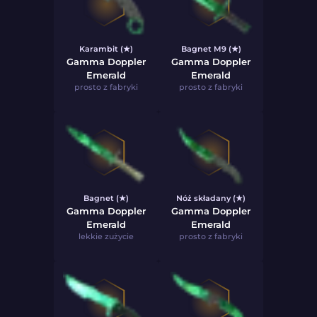
Karambit (★)
Bagnet M9 (★)
Gamma Doppler
Gamma Doppler
Emerald
Emerald
prosto z fabryki
prosto z fabryki
Bagnet (★)
Nóż składany (★)
Gamma Doppler
Gamma Doppler
Emerald
Emerald
lekkie zużycie
prosto z fabryki