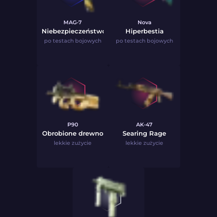
MAG-7
Nova
Niebezpieczeństwo
Hiperbestia
po testach bojowych
po testach bojowych
P90
AK-47
Obrobione drewno
Searing Rage
lekkie zużycie
lekkie zużycie