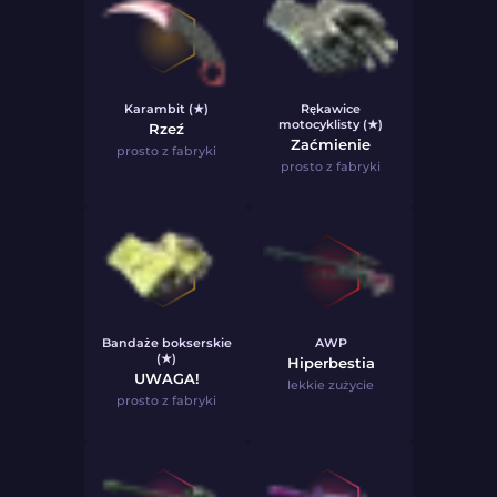
Karambit (★)
Rękawice
motocyklisty (★)
Rzeź
Zaćmienie
prosto z fabryki
prosto z fabryki
Bandaże bokserskie
AWP
(★)
Hiperbestia
UWAGA!
lekkie zużycie
prosto z fabryki