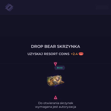
DROP BEAR SKRZYNKA
UZYSKAJ
RESORT COINS
+
2.4
$
12.02
Do otwierania skrzynek
wymagana jest autoryzacja