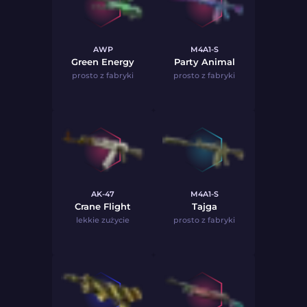
AWP
M4A1-S
Green Energy
Party Animal
prosto z fabryki
prosto z fabryki
AK-47
M4A1-S
Crane Flight
Tajga
lekkie zużycie
prosto z fabryki