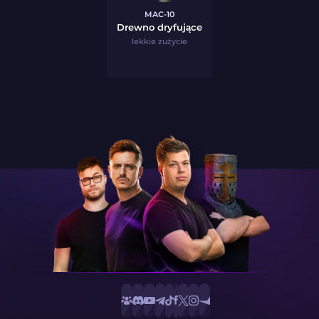
MAC-10
Drewno dryfujące
lekkie zużycie