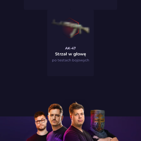
AK-47
Strzał w głowę
po testach bojowych