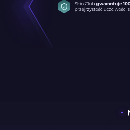
Skin.Club
gwarantuje 10
przejrzystość uczciwości 