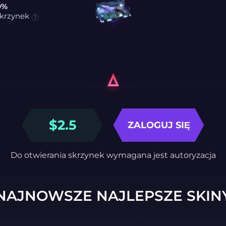
0%
skrzynek
$
2.5
ZALOGUJ SIĘ
Do otwierania skrzynek wymagana jest autoryzacja
NAJNOWSZE NAJLEPSZE SKIN