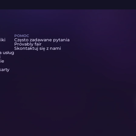
POMOC
iki
Często zadawane pytania
Provably fair
Skontaktuj się z nami
a usług
i
ie
arty