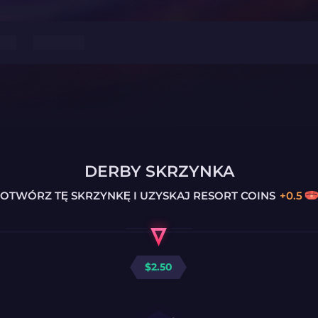
DERBY SKRZYNKA
OTWÓRZ TĘ SKRZYNKĘ I UZYSKAJ
RESORT COINS
+
0.5
$
2.50