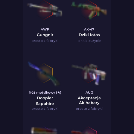
AWP
AK-47
Gungnir
Dziki lotos
prosto z fabryki
lekkie zużycie
Nóż motylkowy (★)
AUG
Doppler
Akceptacja
Akihabary
Sapphire
prosto z fabryki
prosto z fabryki