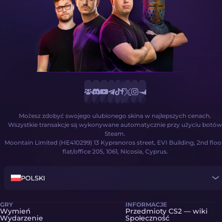
Możesz zdobyć swojego ulubionego skina w najlepszych cenach.
Wszystkie transakcje są wykonywane automatycznie przy użyciu botów
Steam.
Moontain Limited (HE410299) 13 Kypranoros street, EVI Building, 2nd floo
flat/office 205, 1061, Nicosia, Cyprus.
POLSKI
GRY
INFORMACJE
Wymień
Przedmioty CS2 — wiki
Wydarzenie
Społeczność