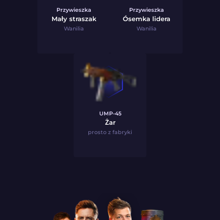
Przywieszka
Przywieszka
Mały straszak
Ósemka lidera
Wanilia
Wanilia
UMP-45
Żar
prosto z fabryki