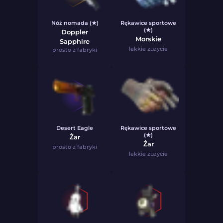
Nóż nomada (★)
Rękawice sportowe
(★)
Doppler
Morskie
Sapphire
lekkie zużycie
prosto z fabryki
Desert Eagle
Rękawice sportowe
(★)
Żar
Żar
prosto z fabryki
lekkie zużycie