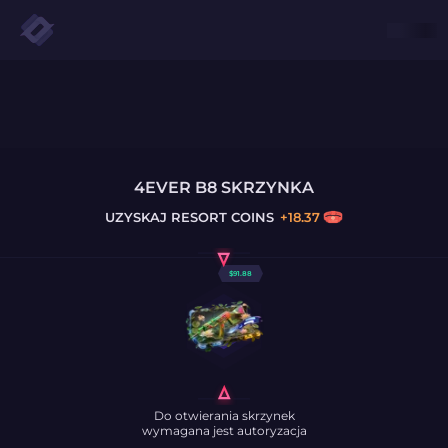
4EVER B8 SKRZYNKA
UZYSKAJ
RESORT COINS
+
18.37
$
91.88
Do otwierania skrzynek
wymagana jest autoryzacja