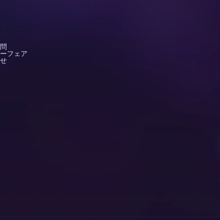
問
ーフェア
せ