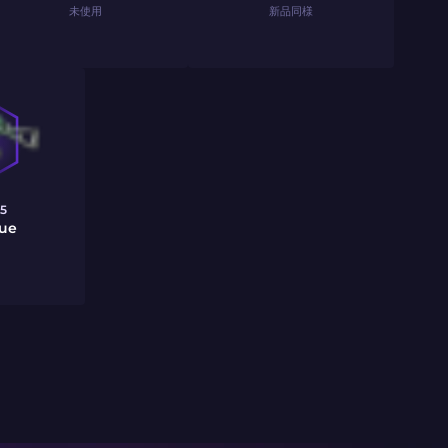
未使用
新品同様
5
que