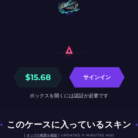
$
15.68
サインイン
ボックスを開くには認証が必要です
このケースに入っているスキン
[
オッズの範囲を確認
] UPDATED 11 MINUTES AGO