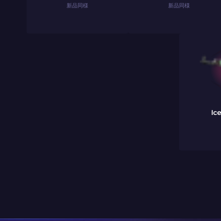
新品同様
新品同様
Ic