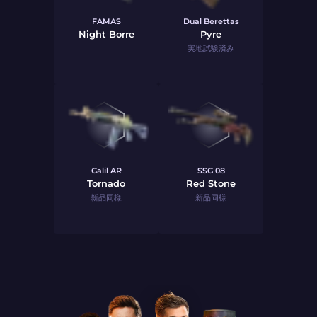
FAMAS
Dual Berettas
Night Borre
Pyre
実地試験済み
Galil AR
SSG 08
Tornado
Red Stone
新品同様
新品同様