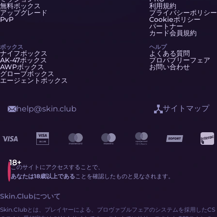
無料ボックス
利用規約
アップグレード
プライバシーポリシー
PvP
Cookieポリシー
パートナー
カード会員規約
ボックス
ヘルプ
ナイフボックス
よくある質問
AK-47ボックス
プロバブリーフェア
AWPボックス
お問い合わせ
グローブボックス
エージェントボックス
サイトマップ
help@skin.club
このサイトにアクセスすることで、
あなたは18歳以上である
ことを確認したものと見なされます。
Skin.Clubについて
Skin.Clubとは、プレイヤーによる、プロヴァブルフェアのシステムを採用したCS