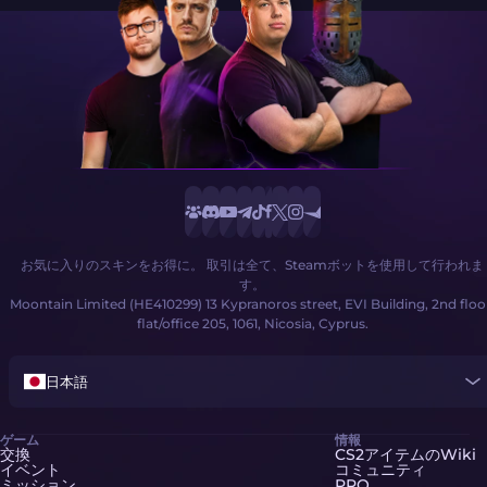
お気に入りのスキンをお得に。 取引は全て、Steamボットを使用して行われま
す。
Moontain Limited (HE410299) 13 Kypranoros street, EVI Building, 2nd floo
flat/office 205, 1061, Nicosia, Cyprus.
日本語
ゲーム
情報
交換
CS2アイテムのWiki
イベント
コミュニティ
ミッション
PRO