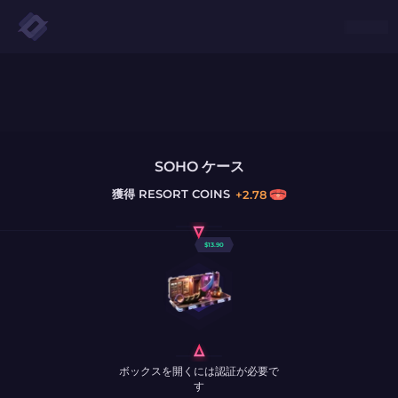
SOHO ケース
獲得
RESORT COINS
+
2.78
$
13.90
ボックスを開くには認証が必要で
す