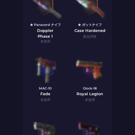
★ Paracord ナイフ
★ ガットナイフ
Doppler
Case Hardened
Phase 1
新品同様
未使用
MAC-10
Glock-18
Fade
Royal Legion
未使用
未使用