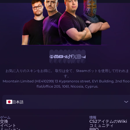
お気に入りのスキンをお得に。 取引は全て、Steamボットを使用して行われま
す。
Moontain Limited (HE410299) 13 Kypranoros street, EVI Building, 2nd floo
flat/office 205, 1061, Nicosia, Cyprus.
日本語
ゲーム
情報
交換
CS2アイテムのWiki
イベント
コミュニティ
ミッション
PRO