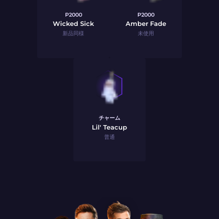
P2000
P2000
Wicked Sick
Amber Fade
新品同様
未使用
チャーム
Lil' Teacup
普通