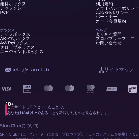
無料ボックス
利用規約
アップグレード
プライバシーポリシー
PvP
Cookieポリシー
パートナー
カード会員規約
ボックス
ヘルプ
ナイフボックス
よくある質問
AK-47ボックス
プロバブリーフェア
AWPボックス
お問い合わせ
グローブボックス
エージェントボックス
サイトマップ
help@skin.club
このサイトにアクセスすることで、
あなたは18歳以上である
ことを確認したものと見なされます。
Skin.Clubについて
Skin.Clubとは、プレイヤーによる、プロヴァブルフェアのシステムを採用したCS